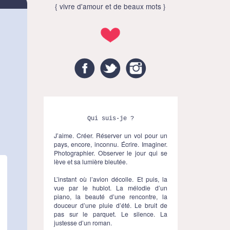
{ vivre d'amour et de beaux mots }
Facebook
Twitter
Instagram
Qui suis-je ?
J’aime. Créer. Réserver un vol pour un
pays, encore, inconnu. Écrire. Imaginer.
Photographier. Observer le jour qui se
lève et sa lumière bleutée.
L’instant où l’avion décolle. Et puis, la
vue par le hublot. La mélodie d’un
piano, la beauté d’une rencontre, la
douceur d’une pluie d’été. Le bruit de
pas sur le parquet. Le silence. La
justesse d’un roman.