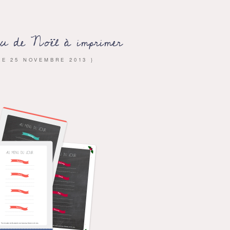
u de Noël à imprimer
 LE
25 NOVEMBRE 2013
}