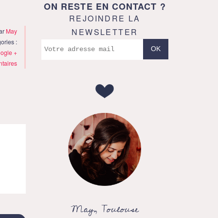
ON RESTE EN CONTACT ?
REJOINDRE LA
NEWSLETTER
ar
May
ories :
ogle +
taires
May, Toulouse