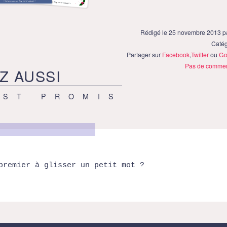
Rédigé le 25 novembre 2013 p
Catég
Partager sur
Facebook
,
Twitter
ou
Go
Pas de commen
Z AUSSI
EST PROMIS
premier à glisser un petit mot ?