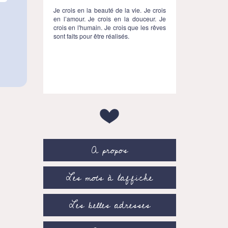
Je crois en la beauté de la vie. Je crois
en l’amour. Je crois en la douceur. Je
crois en l'humain. Je crois que les rêves
sont faits pour être réalisés.
A propos
Les mots à l’affiche
Les belles adresses