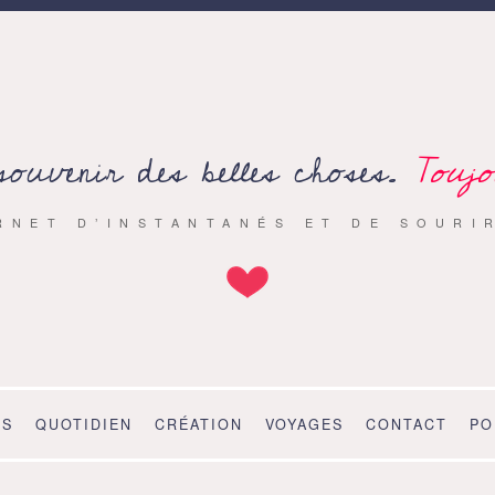
souvenir des belles choses.
Toujo
RNET D’INSTANTANÉS ET DE SOURI
OS
QUOTIDIEN
CRÉATION
VOYAGES
CONTACT
PO