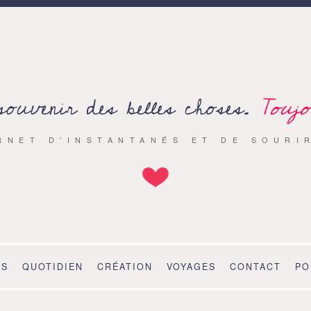
souvenir des belles choses.
Toujo
RNET D’INSTANTANÉS ET DE SOURI
OS
QUOTIDIEN
CRÉATION
VOYAGES
CONTACT
PO