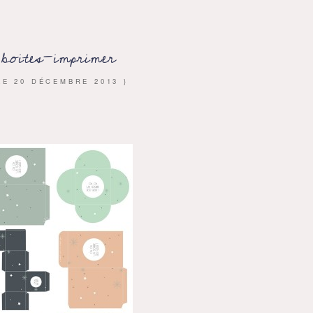
boites-imprimer
 LE
20 DÉCEMBRE 2013
}