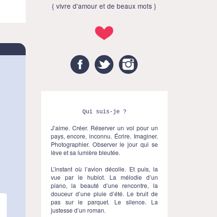
{ vivre d'amour et de beaux mots }
Facebook
Twitter
Instagram
Qui suis-je ?
J’aime. Créer. Réserver un vol pour un
pays, encore, inconnu. Écrire. Imaginer.
Photographier. Observer le jour qui se
lève et sa lumière bleutée.
L’instant où l’avion décolle. Et puis, la
vue par le hublot. La mélodie d’un
piano, la beauté d’une rencontre, la
douceur d’une pluie d’été. Le bruit de
pas sur le parquet. Le silence. La
justesse d’un roman.