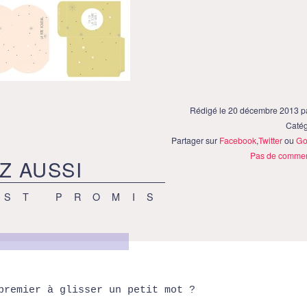
Rédigé le 20 décembre 2013 p
Catég
Partager sur
Facebook
,
Twitter
ou
Go
Pas de commen
Z AUSSI
EST PROMIS
premier à glisser un petit mot ?