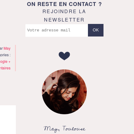
ON RESTE EN CONTACT ?
REJOINDRE LA
NEWSLETTER
ar
May
ories :
ogle +
taires
May, Toulouse