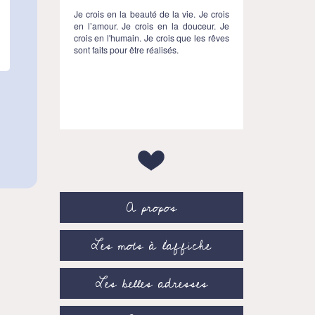
Je crois en la beauté de la vie. Je crois
en l’amour. Je crois en la douceur. Je
crois en l'humain. Je crois que les rêves
sont faits pour être réalisés.
A propos
Les mots à l’affiche
Les belles adresses