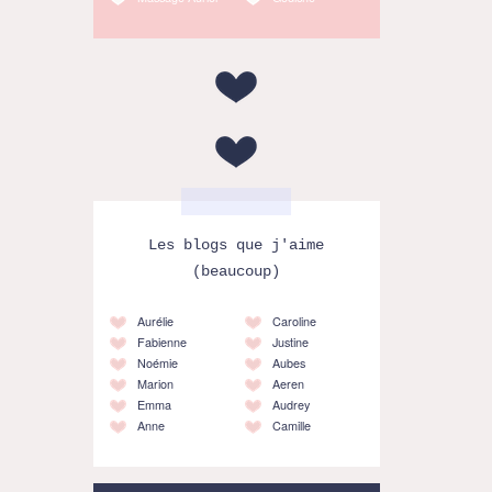
Les blogs que j'aime
(beaucoup)
Aurélie
Caroline
Fabienne
Justine
Noémie
Aubes
Marion
Aeren
Emma
Audrey
Anne
Camille