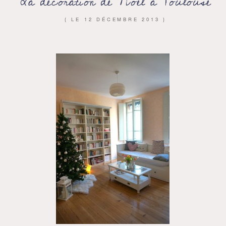
La décoration de Noël à Toulouse
{ LE
12 DÉCEMBRE 2013
}