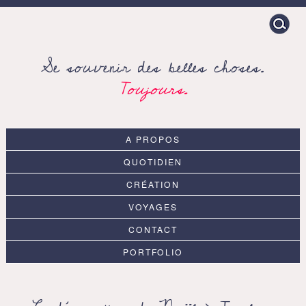
Search
for:
Se souvenir des belles choses.
Toujours.
A PROPOS
QUOTIDIEN
CRÉATION
VOYAGES
CONTACT
PORTFOLIO