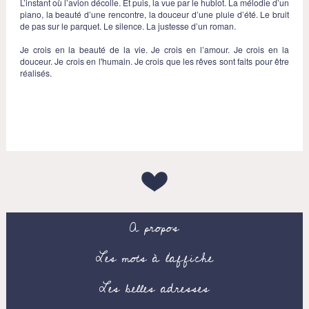
L’instant où l’avion décolle. Et puis, la vue par le hublot. La mélodie d’un
piano, la beauté d’une rencontre, la douceur d’une pluie d’été. Le bruit
de pas sur le parquet. Le silence. La justesse d’un roman.
Je crois en la beauté de la vie. Je crois en l’amour. Je crois en la
douceur. Je crois en l'humain. Je crois que les rêves sont faits pour être
réalisés.
A propos
Les mots à l’affiche
Les belles adresses