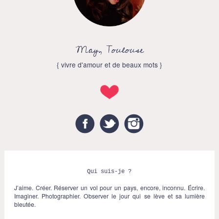
May, Toulouse
{ vivre d'amour et de beaux mots }
Facebook
Twitter
Instagram
Qui suis-je ?
J’aime. Créer. Réserver un vol pour un pays, encore, inconnu. Écrire.
Imaginer. Photographier. Observer le jour qui se lève et sa lumière
bleutée.