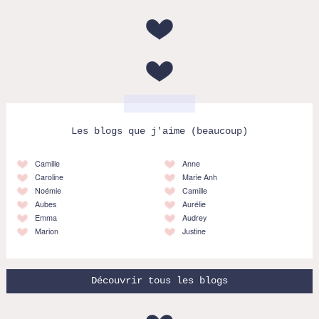
Les blogs que j'aime (beaucoup)
Camille
Anne
Caroline
Marie Anh
Noémie
Camille
Aubes
Aurélie
Emma
Audrey
Marion
Justine
Découvrir tous les blogs