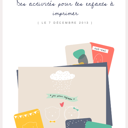
Des activités pour les enfants à
imprimer
{ LE
7 DÉCEMBRE 2013
}