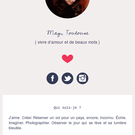
May, Toulouse
{ vivre d'amour et de beaux mots }
Facebook
Twitter
Instagram
Qui suis-je ?
J’aime. Créer. Réserver un vol pour un pays, encore, inconnu. Écrire.
Imaginer. Photographier. Observer le jour qui se lève et sa lumière
bleutée.