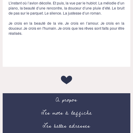
L’instant où l’avion décolle. Et puis, la vue par le hublot. La mélodie d’un
piano, la beauté d’une rencontre, la douceur d’une pluie d’été. Le bruit
de pas sur le parquet. Le silence. La justesse d’un roman.
Je crois en la beauté de la vie. Je crois en l’amour. Je crois en la
douceur. Je crois en l'humain. Je crois que les rêves sont faits pour être
réalisés.
A propos
Les mots à l’affiche
Les belles adresses