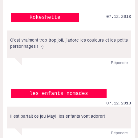
07.12.2013
Kokeshette
C’est vraiment trop trop joli, j’adore les couleurs et les petits
personnages ! :-)
Répondre
les enfants nomades
07.12.2013
Il est parfait ce jeu May!! les enfants vont adorer!
Répondre