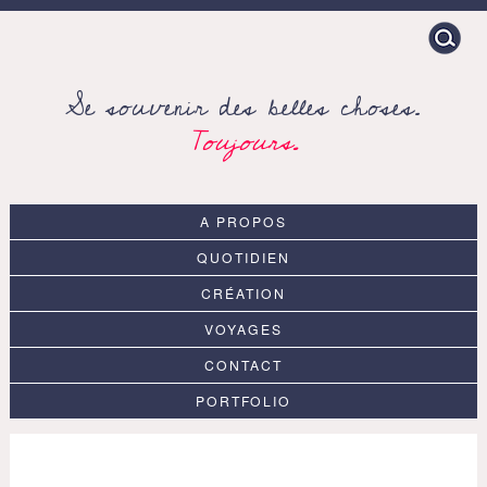
Search
for:
Se souvenir des belles choses.
Toujours.
A PROPOS
QUOTIDIEN
CRÉATION
VOYAGES
CONTACT
PORTFOLIO