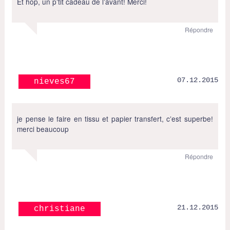
Et hop, un p’tit cadeau de l’avant! Merci!
Répondre
07.12.2015
nieves67
je pense le faire en tissu et papier transfert, c’est superbe!
merci beaucoup
Répondre
21.12.2015
christiane