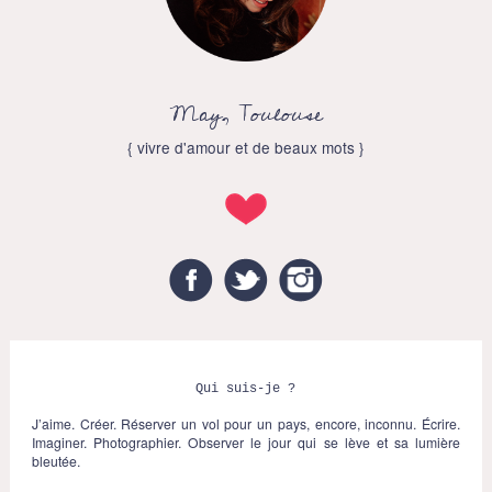
May, Toulouse
{ vivre d'amour et de beaux mots }
Facebook
Twitter
Instagram
Qui suis-je ?
J’aime. Créer. Réserver un vol pour un pays, encore, inconnu. Écrire.
Imaginer. Photographier. Observer le jour qui se lève et sa lumière
bleutée.