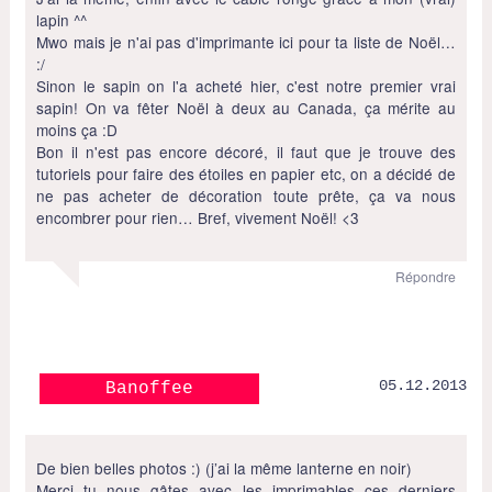
lapin ^^
Mwo mais je n'ai pas d'imprimante ici pour ta liste de Noël…
:/
Sinon le sapin on l'a acheté hier, c'est notre premier vrai
sapin! On va fêter Noël à deux au Canada, ça mérite au
moins ça :D
Bon il n'est pas encore décoré, il faut que je trouve des
tutoriels pour faire des étoiles en papier etc, on a décidé de
ne pas acheter de décoration toute prête, ça va nous
encombrer pour rien… Bref, vivement Noël! <3
Répondre
05.12.2013
Banoffee
De bien belles photos :) (j’ai la même lanterne en noir)
Merci tu nous gâtes avec les imprimables ces derniers