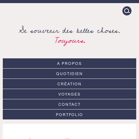
Search
for:
Se souvenir des belles choses.
Toujours.
A PROPOS
QUOTIDIEN
CRÉATION
VOYAGES
CONTACT
PORTFOLIO