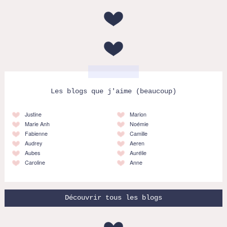
Les blogs que j'aime (beaucoup)
Justine
Marion
Marie Anh
Noémie
Fabienne
Camille
Audrey
Aeren
Aubes
Aurélie
Caroline
Anne
Découvrir tous les blogs