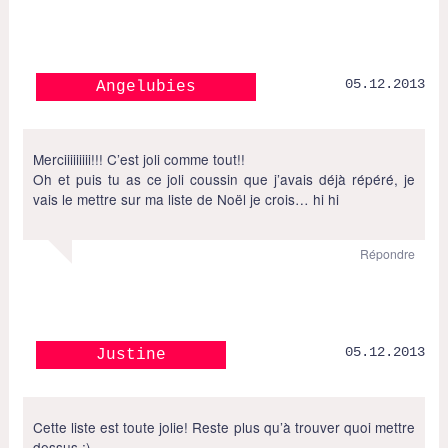
05.12.2013
Angelubies
Merciiiiiiiii!!! C’est joli comme tout!!
Oh et puis tu as ce joli coussin que j’avais déjà répéré, je
vais le mettre sur ma liste de Noël je crois… hi hi
Répondre
05.12.2013
Justine
Cette liste est toute jolie! Reste plus qu’à trouver quoi mettre
dessus ;)