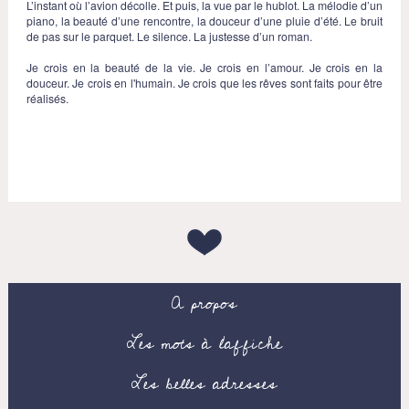
L’instant où l’avion décolle. Et puis, la vue par le hublot. La mélodie d’un
piano, la beauté d’une rencontre, la douceur d’une pluie d’été. Le bruit
de pas sur le parquet. Le silence. La justesse d’un roman.
Je crois en la beauté de la vie. Je crois en l’amour. Je crois en la
douceur. Je crois en l'humain. Je crois que les rêves sont faits pour être
réalisés.
A propos
Les mots à l’affiche
Les belles adresses