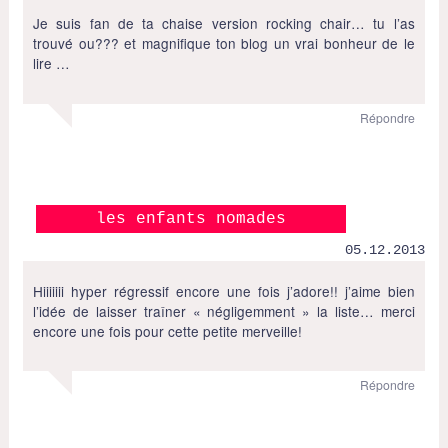
Je suis fan de ta chaise version rocking chair… tu l’as
trouvé ou??? et magnifique ton blog un vrai bonheur de le
lire …
Répondre
les enfants nomades
05.12.2013
Hiiiiiii hyper régressif encore une fois j’adore!! j’aime bien
l’idée de laisser traîner « négligemment » la liste… merci
encore une fois pour cette petite merveille!
Répondre