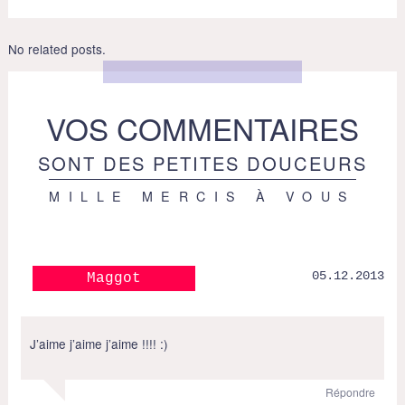
No related posts.
VOS COMMENTAIRES
SONT DES PETITES DOUCEURS
MILLE MERCIS À VOUS
05.12.2013
Maggot
J’aime j’aime j’aime !!!! :)
Répondre