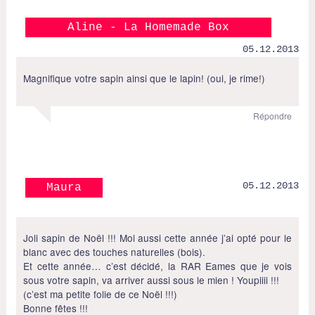
Aline - La Homemade Box
05.12.2013
Magnifique votre sapin ainsi que le lapin! (oui, je rime!)
Répondre
05.12.2013
Maura
Joli sapin de Noël !!! Moi aussi cette année j’ai opté pour le
blanc avec des touches naturelles (bois).
Et cette année… c’est décidé, la RAR Eames que je vois
sous votre sapin, va arriver aussi sous le mien ! Youpiiii !!!
(c’est ma petite folie de ce Noël !!!)
Bonne fêtes !!!