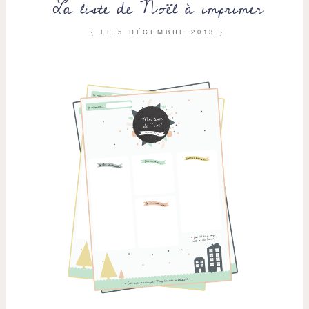
La liste de Noël à imprimer
{ LE
5 DÉCEMBRE 2013
}