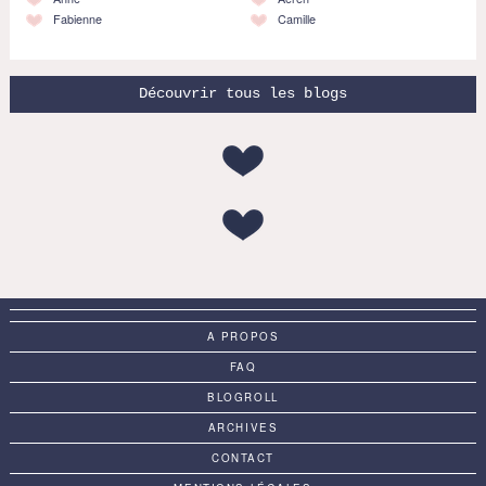
Fabienne
Camille
Découvrir tous les blogs
A PROPOS
FAQ
BLOGROLL
ARCHIVES
CONTACT