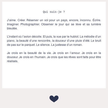
Qui suis-je ?
J’aime. Créer. Réserver un vol pour un pays, encore, inconnu. Écrire.
Imaginer. Photographier. Observer le jour qui se lève et sa lumière
bleutée.
L’instant où l’avion décolle. Et puis, la vue par le hublot. La mélodie d’un
piano, la beauté d’une rencontre, la douceur d’une pluie d’été. Le bruit
de pas sur le parquet. Le silence. La justesse d’un roman.
Je crois en la beauté de la vie. Je crois en l’amour. Je crois en la
douceur. Je crois en l'humain. Je crois que les rêves sont faits pour être
réalisés.