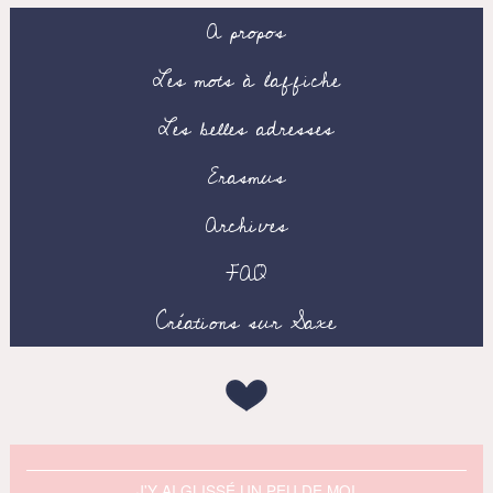
A propos
Les mots à l’affiche
Les belles adresses
Erasmus
Archives
FAQ
Créations sur Saxe
J'Y AI GLISSÉ UN PEU DE MOI