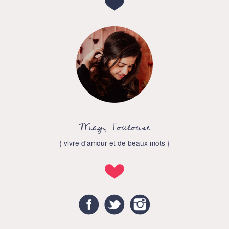
May, Toulouse
{ vivre d'amour et de beaux mots }
Facebook
Twitter
Instagram