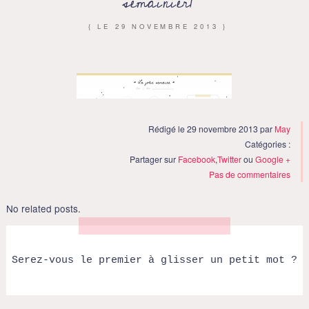
semainier1
{ LE
29 NOVEMBRE 2013
}
Rédigé le 29 novembre 2013 par
May
Catégories :
Partager sur
Facebook
,
Twitter
ou
Google +
Pas de commentaires
No related posts.
Serez-vous le premier à glisser un petit mot ?