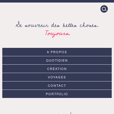
Search
for:
Se souvenir des belles choses.
Toujours.
A PROPOS
QUOTIDIEN
CRÉATION
VOYAGES
CONTACT
PORTFOLIO