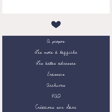
A propos
Les mots à l’affiche
Les belles adresses
Erasmus
Archives
FAQ
Créations sur Saxe