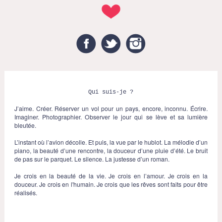
Facebook
Twitter
Instagram
Qui suis-je ?
J’aime. Créer. Réserver un vol pour un pays, encore, inconnu. Écrire.
Imaginer. Photographier. Observer le jour qui se lève et sa lumière
bleutée.
L’instant où l’avion décolle. Et puis, la vue par le hublot. La mélodie d’un
piano, la beauté d’une rencontre, la douceur d’une pluie d’été. Le bruit
de pas sur le parquet. Le silence. La justesse d’un roman.
Je crois en la beauté de la vie. Je crois en l’amour. Je crois en la
douceur. Je crois en l'humain. Je crois que les rêves sont faits pour être
réalisés.