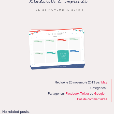
Semainier à imprimer
{ LE
25 NOVEMBRE 2013
}
Rédigé le 25 novembre 2013 par
May
Catégories :
Partager sur
Facebook
,
Twitter
ou
Google +
Pas de commentaires
No related posts.