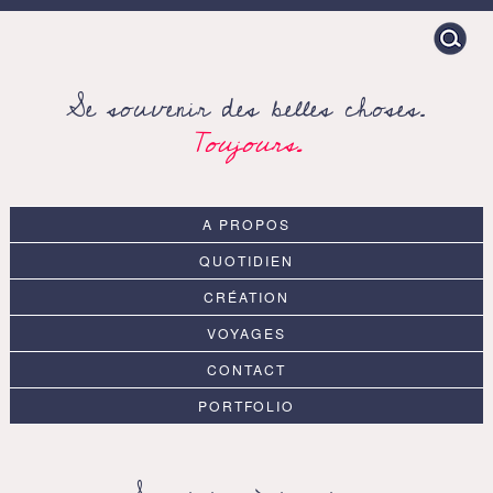
Search
for:
Se souvenir des belles choses.
Toujours.
A PROPOS
QUOTIDIEN
CRÉATION
VOYAGES
CONTACT
PORTFOLIO