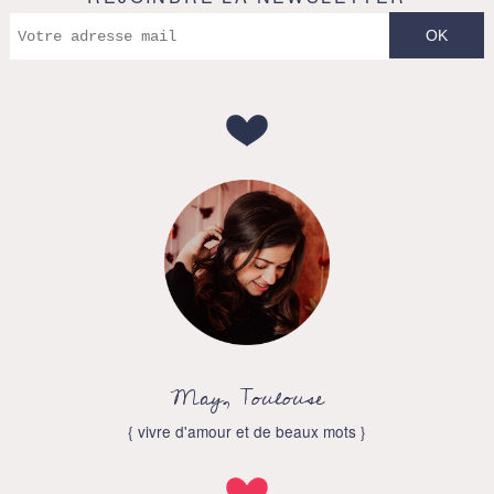
May, Toulouse
{ vivre d'amour et de beaux mots }