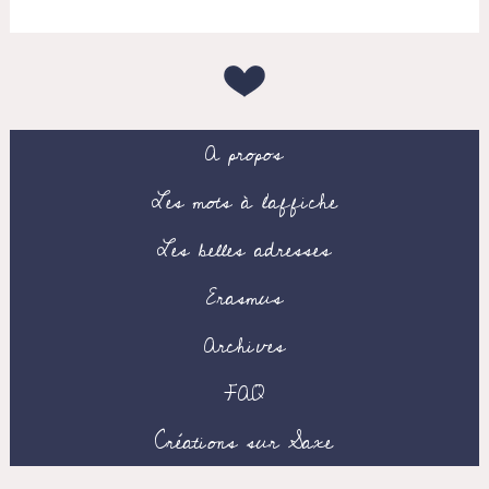
A propos
Les mots à l’affiche
Les belles adresses
Erasmus
Archives
FAQ
Créations sur Saxe