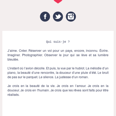
Facebook
Twitter
Instagram
Qui suis-je ?
J’aime. Créer. Réserver un vol pour un pays, encore, inconnu. Écrire.
Imaginer. Photographier. Observer le jour qui se lève et sa lumière
bleutée.
L’instant où l’avion décolle. Et puis, la vue par le hublot. La mélodie d’un
piano, la beauté d’une rencontre, la douceur d’une pluie d’été. Le bruit
de pas sur le parquet. Le silence. La justesse d’un roman.
Je crois en la beauté de la vie. Je crois en l’amour. Je crois en la
douceur. Je crois en l'humain. Je crois que les rêves sont faits pour être
réalisés.