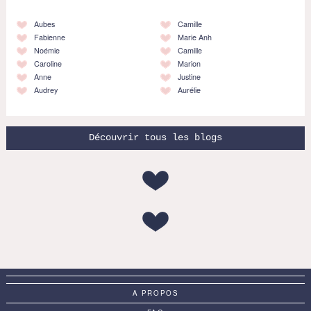
Aubes
Camille
Fabienne
Marie Anh
Noémie
Camille
Caroline
Marion
Anne
Justine
Audrey
Aurélie
Découvrir tous les blogs
A PROPOS