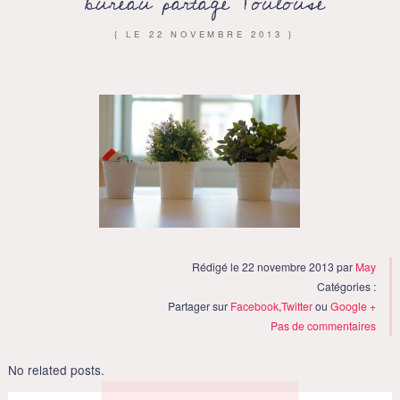
bureau partagé Toulouse
{ LE
22 NOVEMBRE 2013
}
Rédigé le 22 novembre 2013 par
May
Catégories :
Partager sur
Facebook
,
Twitter
ou
Google +
Pas de commentaires
No related posts.