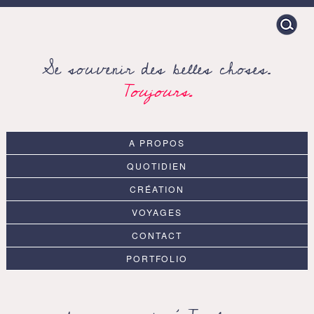
Search
for:
Se souvenir des belles choses.
Toujours.
A PROPOS
QUOTIDIEN
CRÉATION
VOYAGES
CONTACT
PORTFOLIO