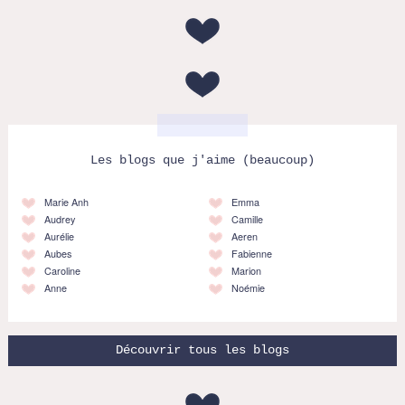
Les blogs que j'aime (beaucoup)
Marie Anh
Emma
Audrey
Camille
Aurélie
Aeren
Aubes
Fabienne
Caroline
Marion
Anne
Noémie
Découvrir tous les blogs