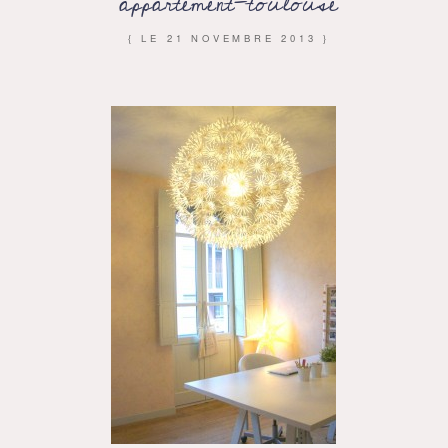
appartement-toulouse
{ LE
21 NOVEMBRE 2013
}