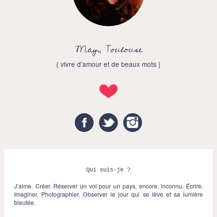
May, Toulouse
{ vivre d'amour et de beaux mots }
Facebook
Twitter
Instagram
Qui suis-je ?
J’aime. Créer. Réserver un vol pour un pays, encore, inconnu. Écrire.
Imaginer. Photographier. Observer le jour qui se lève et sa lumière
bleutée.