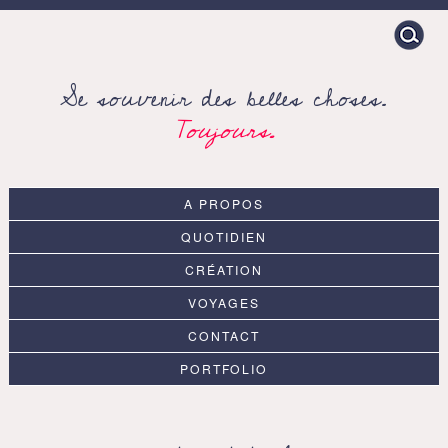
Search
for:
Se souvenir des belles choses.
Toujours.
A PROPOS
QUOTIDIEN
CRÉATION
VOYAGES
CONTACT
PORTFOLIO