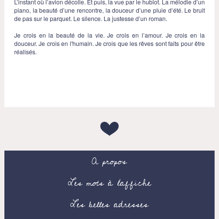
L’instant où l’avion décolle. Et puis, la vue par le hublot. La mélodie d’un
piano, la beauté d’une rencontre, la douceur d’une pluie d’été. Le bruit
de pas sur le parquet. Le silence. La justesse d’un roman.
Je crois en la beauté de la vie. Je crois en l’amour. Je crois en la
douceur. Je crois en l'humain. Je crois que les rêves sont faits pour être
réalisés.
A propos
Les mots à l’affiche
Les belles adresses