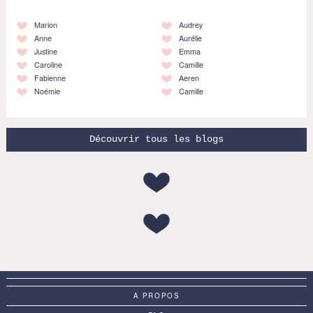
Marion
Audrey
Anne
Aurélie
Justine
Emma
Caroline
Camille
Fabienne
Aeren
Noémie
Camille
Découvrir tous les blogs
A PROPOS