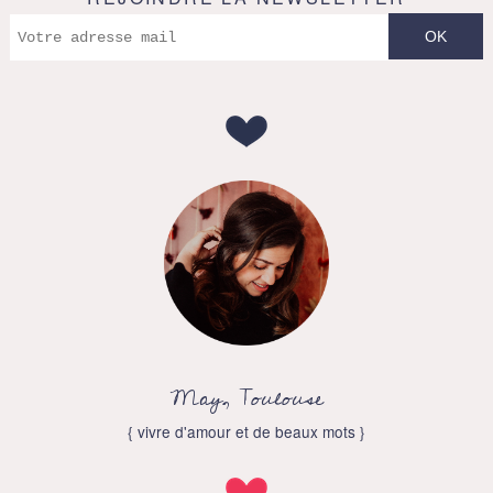
May, Toulouse
{ vivre d'amour et de beaux mots }