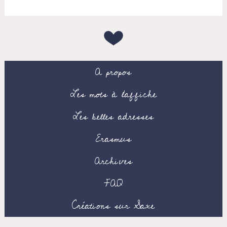
A propos
Les mots à l’affiche
Les belles adresses
Erasmus
Archives
FAQ
Créations sur Saxe