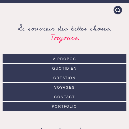
Search
for:
Se souvenir des belles choses.
Toujours.
A PROPOS
QUOTIDIEN
CRÉATION
VOYAGES
CONTACT
PORTFOLIO