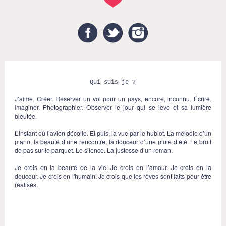
Facebook
Twitter
Instagram
Qui suis-je ?
J’aime. Créer. Réserver un vol pour un pays, encore, inconnu. Écrire.
Imaginer. Photographier. Observer le jour qui se lève et sa lumière
bleutée.
L’instant où l’avion décolle. Et puis, la vue par le hublot. La mélodie d’un
piano, la beauté d’une rencontre, la douceur d’une pluie d’été. Le bruit
de pas sur le parquet. Le silence. La justesse d’un roman.
Je crois en la beauté de la vie. Je crois en l’amour. Je crois en la
douceur. Je crois en l'humain. Je crois que les rêves sont faits pour être
réalisés.