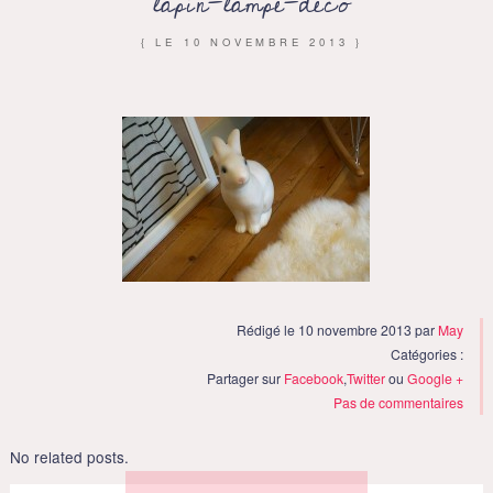
lapin-lampe-deco
{ LE
10 NOVEMBRE 2013
}
Rédigé le 10 novembre 2013 par
May
Catégories :
Partager sur
Facebook
,
Twitter
ou
Google +
Pas de commentaires
No related posts.