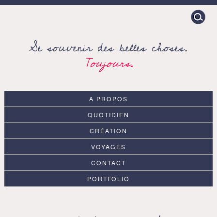
Search
for:
Se souvenir des belles choses.
Toujours.
A PROPOS
QUOTIDIEN
CRÉATION
VOYAGES
CONTACT
PORTFOLIO