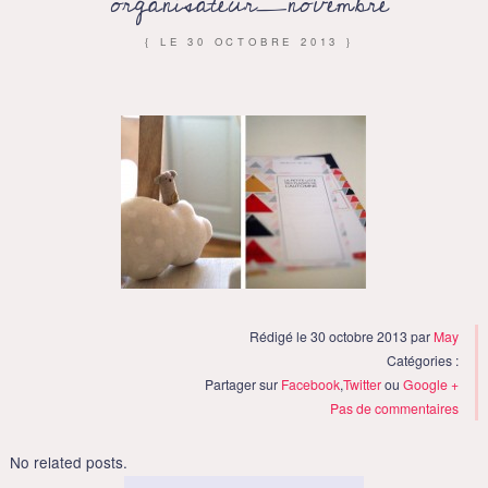
organisateur_novembre
{ LE
30 OCTOBRE 2013
}
Rédigé le 30 octobre 2013 par
May
Catégories :
Partager sur
Facebook
,
Twitter
ou
Google +
Pas de commentaires
No related posts.