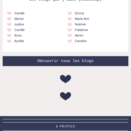
Camille
Emma
Marion
Marie Anh
Justine
Noémie
Camille
Fabienne
Anne
Aeren
Aurélie
Caroline
Découvrir tous les blogs
A PROPOS