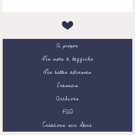
A propos
Les mots à l’affiche
Les belles adresses
Erasmus
Archives
FAQ
Créations sur Saxe