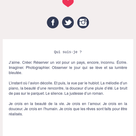
Facebook
Twitter
Instagram
Qui suis-je ?
J’aime. Créer. Réserver un vol pour un pays, encore, inconnu. Écrire.
Imaginer. Photographier. Observer le jour qui se lève et sa lumière
bleutée.
L’instant où l’avion décolle. Et puis, la vue par le hublot. La mélodie d’un
piano, la beauté d’une rencontre, la douceur d’une pluie d’été. Le bruit
de pas sur le parquet. Le silence. La justesse d’un roman.
Je crois en la beauté de la vie. Je crois en l’amour. Je crois en la
douceur. Je crois en l'humain. Je crois que les rêves sont faits pour être
réalisés.