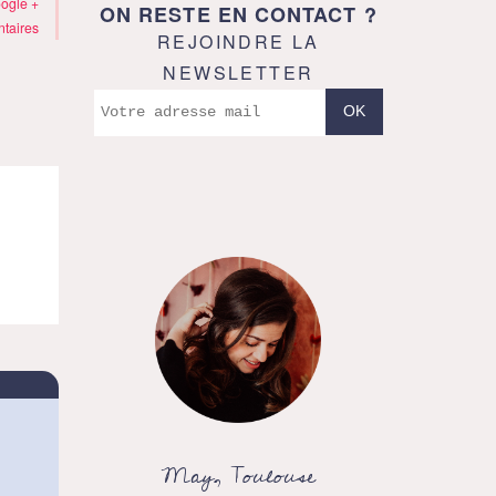
ogle +
ON RESTE EN CONTACT ?
taires
REJOINDRE LA
NEWSLETTER
May, Toulouse