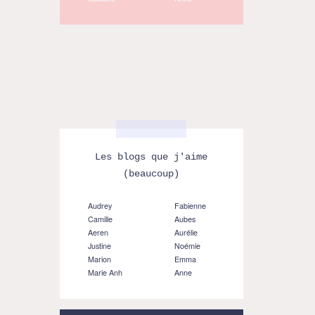
Les blogs que j'aime
(beaucoup)
Audrey
Fabienne
Camille
Aubes
Aeren
Aurélie
Justine
Noémie
Marion
Emma
Marie Anh
Anne