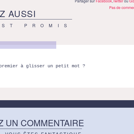
Partager sur
Facebook
,
Twitter
ou
Go
Pas de commen
Z AUSSI
EST PROMIS
premier à glisser un petit mot ?
Z UN COMMENTAIRE