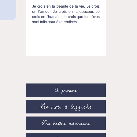
Je crois en la beauté de la vie. Je crois
en l’amour. Je crois en la douceur. Je
crois en l'humain. Je crois que les rêves
sont faits pour être réalisés.
A propos
Les mots à l’affiche
Les belles adresses