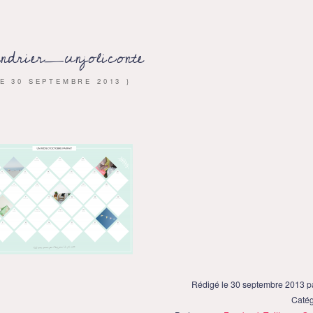
endrier_unjoliconte
LE
30 SEPTEMBRE 2013
}
Rédigé le 30 septembre 2013 
Catég