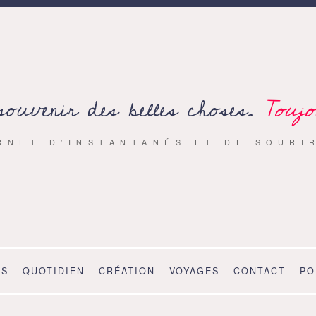
souvenir des belles choses.
Toujo
RNET D’INSTANTANÉS ET DE SOURI
OS
QUOTIDIEN
CRÉATION
VOYAGES
CONTACT
PO