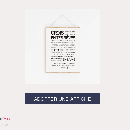
ADOPTER UNE AFFICHE
par
May
ories :