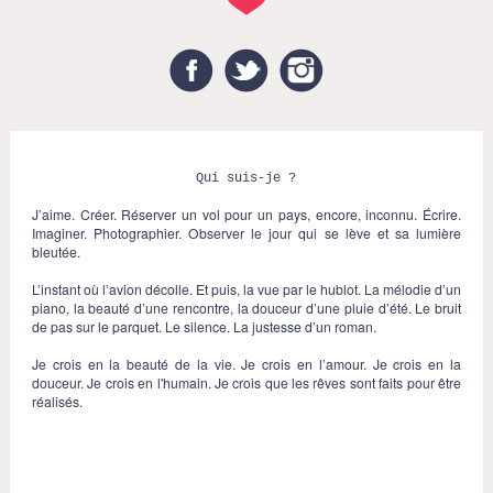
Facebook
Twitter
Instagram
Qui suis-je ?
J’aime. Créer. Réserver un vol pour un pays, encore, inconnu. Écrire.
Imaginer. Photographier. Observer le jour qui se lève et sa lumière
bleutée.
L’instant où l’avion décolle. Et puis, la vue par le hublot. La mélodie d’un
piano, la beauté d’une rencontre, la douceur d’une pluie d’été. Le bruit
de pas sur le parquet. Le silence. La justesse d’un roman.
Je crois en la beauté de la vie. Je crois en l’amour. Je crois en la
douceur. Je crois en l'humain. Je crois que les rêves sont faits pour être
réalisés.