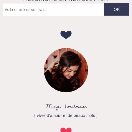
May, Toulouse
{ vivre d'amour et de beaux mots }