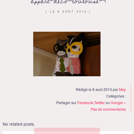
appart-deco-toulouse-9
{ LE
8 AOÛT 2013
}
Rédigé le 8 août 2013 par
May
Catégories :
Partager sur
Facebook
,
Twitter
ou
Google +
Pas de commentaires
No related posts.