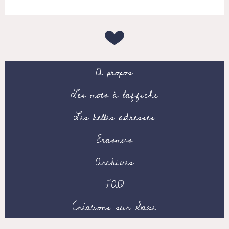
A propos
Les mots à l’affiche
Les belles adresses
Erasmus
Archives
FAQ
Créations sur Saxe