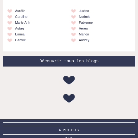
Aurélie
Justine
Caroline
Noémie
Marie Anh
Fabienne
Aubes
Aeren
Emma
Marion
Camille
Audrey
Découvrir tous les blogs
A PROPOS