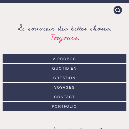
Search
for:
Se souvenir des belles choses.
Toujours.
A PROPOS
QUOTIDIEN
CRÉATION
VOYAGES
CONTACT
PORTFOLIO