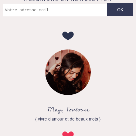
May, Toulouse
{ vivre d'amour et de beaux mots }