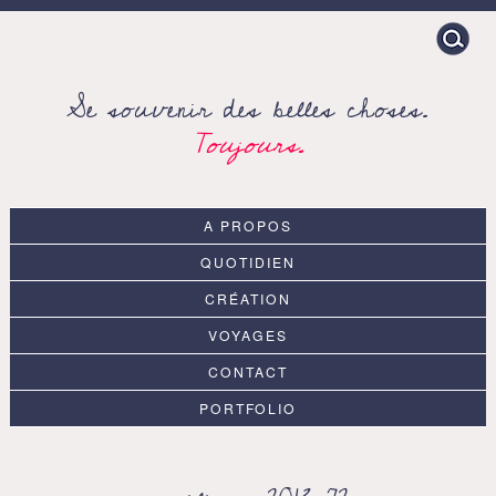
Search
for:
Se souvenir des belles choses.
Toujours.
A PROPOS
QUOTIDIEN
CRÉATION
VOYAGES
CONTACT
PORTFOLIO