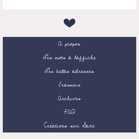
A propos
Les mots à l’affiche
Les belles adresses
Erasmus
Archives
FAQ
Créations sur Saxe