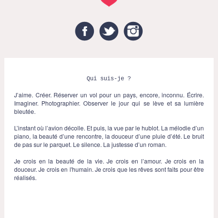
Facebook
Twitter
Instagram
Qui suis-je ?
J’aime. Créer. Réserver un vol pour un pays, encore, inconnu. Écrire.
Imaginer. Photographier. Observer le jour qui se lève et sa lumière
bleutée.
L’instant où l’avion décolle. Et puis, la vue par le hublot. La mélodie d’un
piano, la beauté d’une rencontre, la douceur d’une pluie d’été. Le bruit
de pas sur le parquet. Le silence. La justesse d’un roman.
Je crois en la beauté de la vie. Je crois en l’amour. Je crois en la
douceur. Je crois en l'humain. Je crois que les rêves sont faits pour être
réalisés.