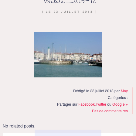
voilier_2013-72
{ LE
23 JUILLET 2013
}
Rédigé le 23 juillet 2013 par
May
Catégories :
Partager sur
Facebook
,
Twitter
ou
Google +
Pas de commentaires
No related posts.