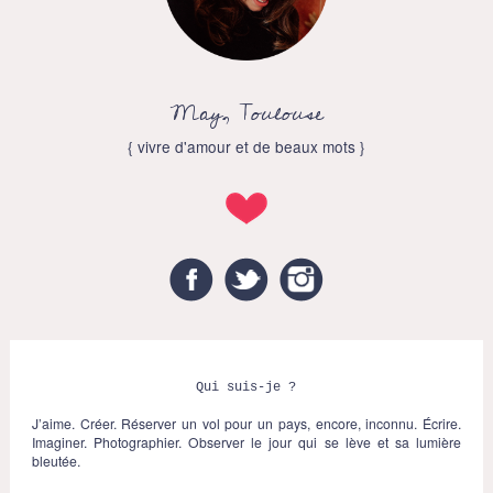
May, Toulouse
{ vivre d'amour et de beaux mots }
Facebook
Twitter
Instagram
Qui suis-je ?
J’aime. Créer. Réserver un vol pour un pays, encore, inconnu. Écrire.
Imaginer. Photographier. Observer le jour qui se lève et sa lumière
bleutée.