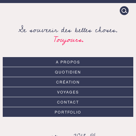
Search
for:
Se souvenir des belles choses.
Toujours.
A PROPOS
QUOTIDIEN
CRÉATION
VOYAGES
CONTACT
PORTFOLIO