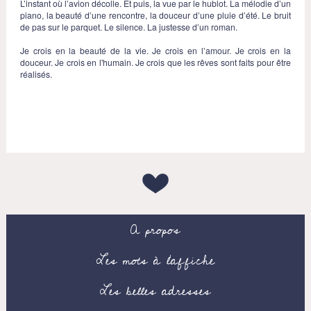
L’instant où l’avion décolle. Et puis, la vue par le hublot. La mélodie d’un
piano, la beauté d’une rencontre, la douceur d’une pluie d’été. Le bruit
de pas sur le parquet. Le silence. La justesse d’un roman.
Je crois en la beauté de la vie. Je crois en l’amour. Je crois en la
douceur. Je crois en l'humain. Je crois que les rêves sont faits pour être
réalisés.
A propos
Les mots à l’affiche
Les belles adresses