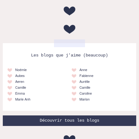
Les blogs que j'aime (beaucoup)
Noémie
Anne
Aubes
Fabienne
Aeren
Aurélie
Camille
Camille
Emma
Caroline
Marie Anh
Marion
Découvrir tous les blogs