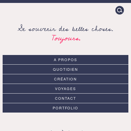
Search
for:
Se souvenir des belles choses.
Toujours.
A PROPOS
QUOTIDIEN
CRÉATION
VOYAGES
CONTACT
PORTFOLIO