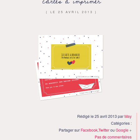
cartes à imprimer
{ LE
25 AVRIL 2013
}
Rédigé le 25 avril 2013 par
May
Catégories :
Partager sur
Facebook
,
Twitter
ou
Google +
Pas de commentaires