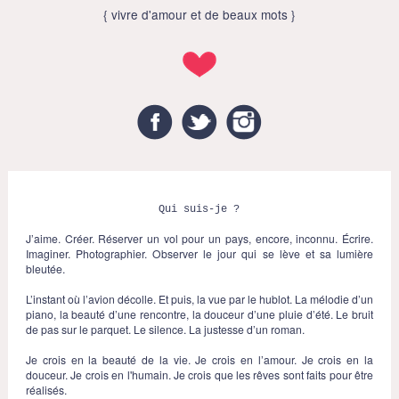
{ vivre d'amour et de beaux mots }
Facebook
Twitter
Instagram
Qui suis-je ?
J’aime. Créer. Réserver un vol pour un pays, encore, inconnu. Écrire.
Imaginer. Photographier. Observer le jour qui se lève et sa lumière
bleutée.
L’instant où l’avion décolle. Et puis, la vue par le hublot. La mélodie d’un
piano, la beauté d’une rencontre, la douceur d’une pluie d’été. Le bruit
de pas sur le parquet. Le silence. La justesse d’un roman.
Je crois en la beauté de la vie. Je crois en l’amour. Je crois en la
douceur. Je crois en l'humain. Je crois que les rêves sont faits pour être
réalisés.