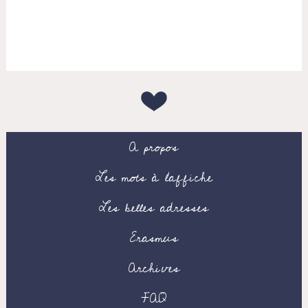
A propos
Les mots à l’affiche
Les belles adresses
Erasmus
Archives
FAQ