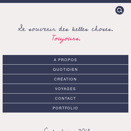
Search
for:
Se souvenir des belles choses.
Toujours.
A PROPOS
QUOTIDIEN
CRÉATION
VOYAGES
CONTACT
PORTFOLIO