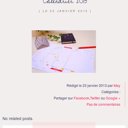
Calendrier 2013
{ LE
23 JANVIER 2013
}
Rédigé le 23 janvier 2013 par
May
Catégories :
Partager sur
Facebook
,
Twitter
ou
Google +
Pas de commentaires
No related posts.