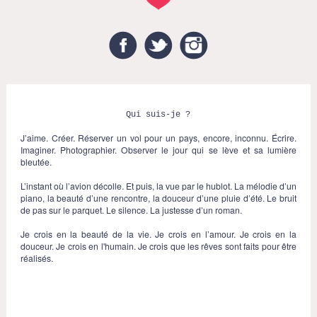
Facebook
Twitter
Instagram
Qui suis-je ?
J’aime. Créer. Réserver un vol pour un pays, encore, inconnu. Écrire.
Imaginer. Photographier. Observer le jour qui se lève et sa lumière
bleutée.
L’instant où l’avion décolle. Et puis, la vue par le hublot. La mélodie d’un
piano, la beauté d’une rencontre, la douceur d’une pluie d’été. Le bruit
de pas sur le parquet. Le silence. La justesse d’un roman.
Je crois en la beauté de la vie. Je crois en l’amour. Je crois en la
douceur. Je crois en l'humain. Je crois que les rêves sont faits pour être
réalisés.