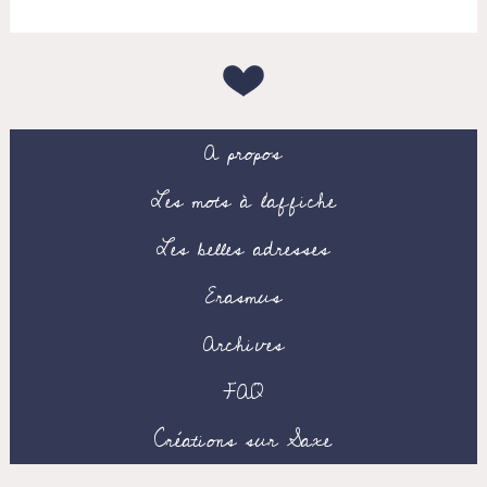
A propos
Les mots à l’affiche
Les belles adresses
Erasmus
Archives
FAQ
Créations sur Saxe