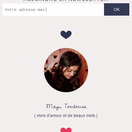
May, Toulouse
{ vivre d'amour et de beaux mots }