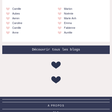
Camille
Marion
Aubes
Noémie
Aeren
Marie Anh
Caroline
Emma
Camille
Fabienne
Anne
Aurélie
Découvrir tous les blogs
A PROPOS