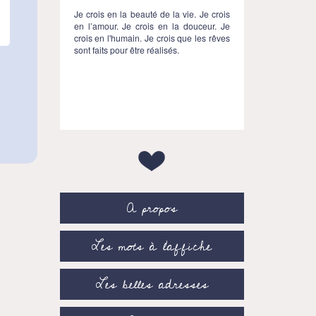
Je crois en la beauté de la vie. Je crois
en l’amour. Je crois en la douceur. Je
crois en l'humain. Je crois que les rêves
sont faits pour être réalisés.
A propos
Les mots à l’affiche
Les belles adresses