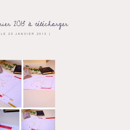
rier 2013 à télécharger
 LE
23 JANVIER 2013
}