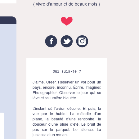
{ vivre d'amour et de beaux mots }
Facebook
Twitter
Instagram
Qui suis-je ?
J’aime. Créer. Réserver un vol pour un
pays, encore, inconnu. Écrire. Imaginer.
Photographier. Observer le jour qui se
lève et sa lumière bleutée.
L’instant où l’avion décolle. Et puis, la
vue par le hublot. La mélodie d’un
piano, la beauté d’une rencontre, la
douceur d’une pluie d’été. Le bruit de
pas sur le parquet. Le silence. La
justesse d’un roman.