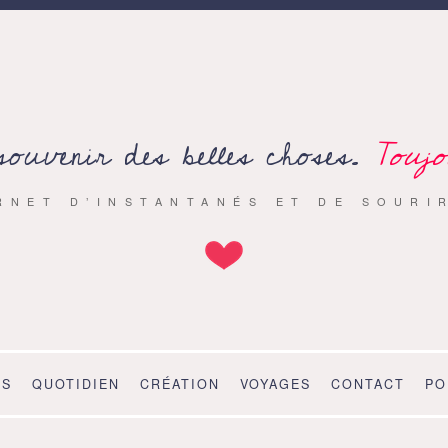
souvenir des belles choses.
Toujo
RNET D’INSTANTANÉS ET DE SOURI
OS
QUOTIDIEN
CRÉATION
VOYAGES
CONTACT
PO