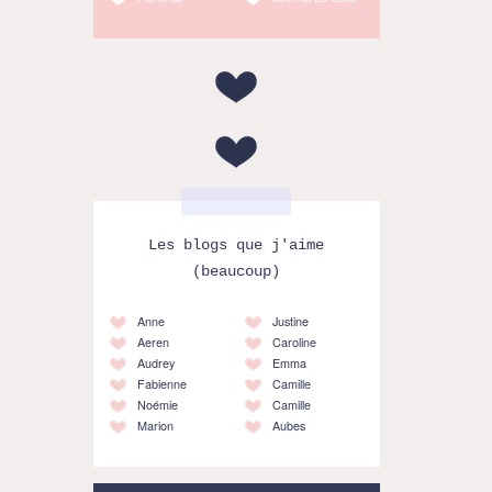
Les blogs que j'aime
(beaucoup)
Anne
Justine
Aeren
Caroline
Audrey
Emma
Fabienne
Camille
Noémie
Camille
Marion
Aubes