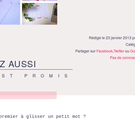
Rédigé le 23 janvier 2013 
Catég
Partager sur
Facebook
,
Twitter
ou
Go
Pas de commen
Z AUSSI
EST PROMIS
premier à glisser un petit mot ?