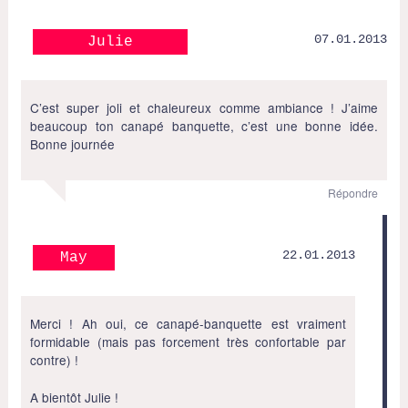
07.01.2013
Julie
C’est super joli et chaleureux comme ambiance ! J’aime
beaucoup ton canapé banquette, c’est une bonne idée.
Bonne journée
Répondre
22.01.2013
May
Merci ! Ah oui, ce canapé-banquette est vraiment
formidable (mais pas forcement très confortable par
contre) !
A bientôt Julie !