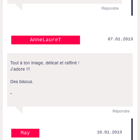
Répondre
07.01.2013
AnneLaureT
Tout à ton image, délicat et raffiné !
J’adore !!!
Des bisous.
*
Répondre
10.01.2013
May