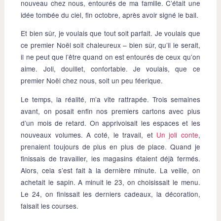
nouveau chez nous, entourés de ma famille. C’était une
idée tombée du ciel, fin octobre, après avoir signé le bail.
Et bien sûr, je voulais que tout soit parfait. Je voulais que
ce premier Noël soit chaleureux – bien sûr, qu’il le serait,
il ne peut que l’être quand on est entourés de ceux qu’on
aime. Joli, douillet, confortable. Je voulais, que ce
premier Noël chez nous, soit un peu féerique.
Le temps, la réalité, m’a vite rattrapée. Trois semaines
avant, on posait enfin nos premiers cartons avec plus
d’un mois de retard. On apprivoisait les espaces et les
nouveaux volumes. A coté, le travail, et
Un joli conte
,
prenaient toujours de plus en plus de place. Quand je
finissais de travailler, les magasins étaient déjà fermés.
Alors, cela s’est fait à la dernière minute. La veille, on
achetait le sapin. A minuit le 23, on choisissait le menu.
Le 24, on finissait les derniers cadeaux, la décoration,
faisait les courses.