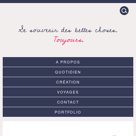
Search
for:
Se souvenir des belles choses.
Toujours.
A PROPOS
QUOTIDIEN
CRÉATION
VOYAGES
CONTACT
PORTFOLIO