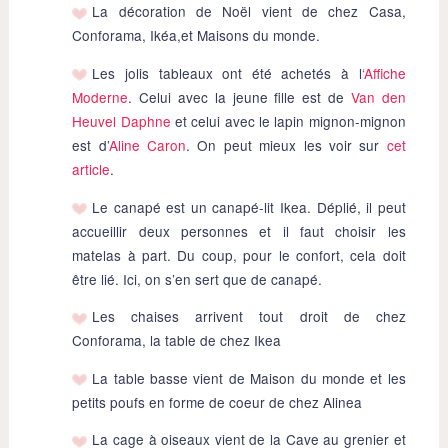
La décoration de Noël vient de chez Casa,
Conforama, Ikéa,et Maisons du monde.
Les jolis tableaux ont été achetés à l
‘Affiche
Moderne
. Celui avec la jeune fille est de
Van den
Heuvel Daphne
et celui avec le lapin mignon-mignon
est d’
Aline Caron
. On peut mieux les voir sur
cet
article
.
Le canapé est un canapé-lit Ikea. Déplié, il peut
accueillir deux personnes et il faut choisir les
matelas à part. Du coup, pour le confort, cela doit
être lié. Ici, on s’en sert que de canapé.
Les chaises arrivent tout droit de chez
Conforama, la table de chez Ikea
La table basse vient de Maison du monde et les
petits poufs en forme de coeur de chez Alinea
La cage à oiseaux vient de la Cave au grenier et