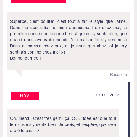
Superbe, c’est douillet, c’est tout à fait le style que j’aime.
Dans ma décoration et mon agencement de chez moi, la
première chose que je cherche est qu’on s’y sente bien, que
quand nous avons du monde à la maison ils s’y sentent à
l’aise et comme chez eux, et je sens que chez toi je m’y
sentirais comme chez moi ;-)
Bonne journée !
Répondre
10.01.2013
May
Oh, merci ! C’est très gentil ça. Oui, l’idée est que tout
le monde s’y sente bien. Je crois, et j’espère, que cela
a été le cas. <3