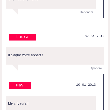
Répondre
07.01.2013
Laura
Il claque votre appart !
Répondre
10.01.2013
May
Merci Laura !