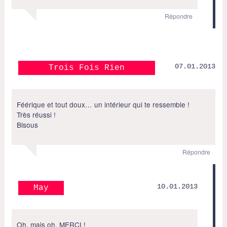
Répondre
07.01.2013
Trois Fois Rien
Féérique et tout doux… un intérieur qui te ressemble !
Très réussi !
Bisous
Répondre
10.01.2013
May
Oh, mais oh, MERCI !