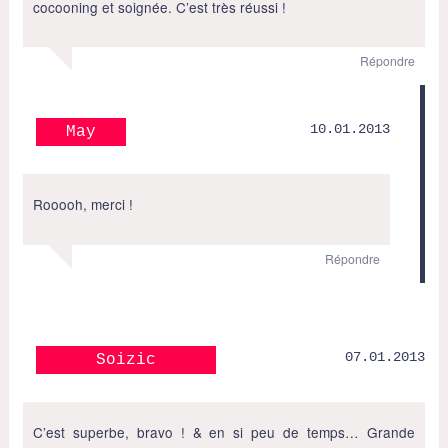
cocooning et soignée. C’est très réussi !
Répondre
10.01.2013
May
Rooooh, merci !
Répondre
07.01.2013
Soizic
C’est superbe, bravo ! & en si peu de temps… Grande