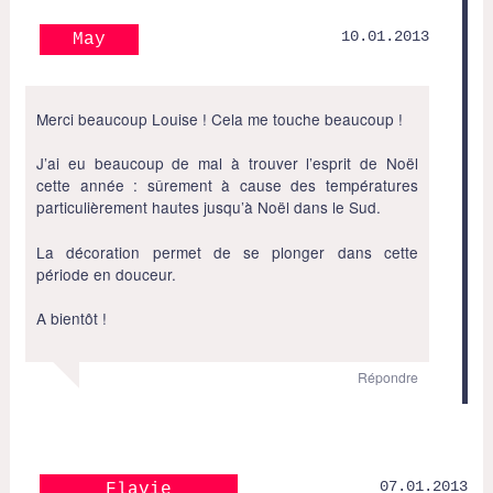
10.01.2013
May
Merci beaucoup Louise ! Cela me touche beaucoup !
J’ai eu beaucoup de mal à trouver l’esprit de Noël
cette année : sûrement à cause des températures
particulièrement hautes jusqu’à Noël dans le Sud.
La décoration permet de se plonger dans cette
période en douceur.
A bientôt !
Répondre
07.01.2013
Flavie