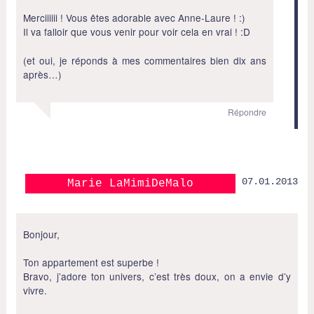
Merciiiiii ! Vous êtes adorable avec Anne-Laure ! :)
Il va falloir que vous venir pour voir cela en vrai ! :D
(et oui, je réponds à mes commentaires bien dix ans
après…)
Répondre
07.01.2013
Marie LaMimiDeMalo
Bonjour,
Ton appartement est superbe !
Bravo, j’adore ton univers, c’est très doux, on a envie d’y
vivre.