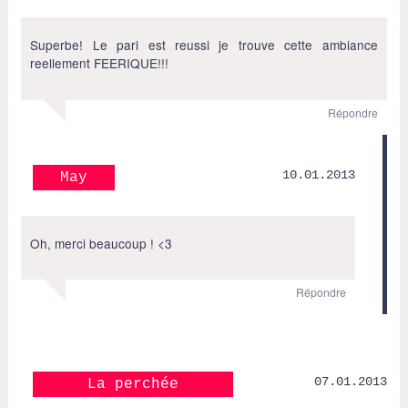
Superbe! Le pari est reussi je trouve cette ambiance
reellement FEERIQUE!!!
Répondre
10.01.2013
May
Oh, merci beaucoup ! <3
Répondre
07.01.2013
La perchée