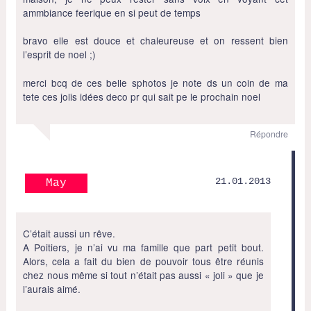
ammbiance feerique en si peut de temps
bravo elle est douce et chaleureuse et on ressent bien
l’esprit de noel ;)
merci bcq de ces belle sphotos je note ds un coin de ma
tete ces jolis idées deco pr qui sait pe le prochain noel
Répondre
21.01.2013
May
C’était aussi un rêve.
A Poitiers, je n’ai vu ma famille que part petit bout.
Alors, cela a fait du bien de pouvoir tous être réunis
chez nous même si tout n’était pas aussi « joli » que je
l’aurais aimé.