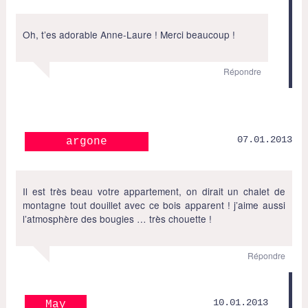
Oh, t’es adorable Anne-Laure ! Merci beaucoup !
Répondre
07.01.2013
argone
Il est très beau votre appartement, on dirait un chalet de
montagne tout douillet avec ce bois apparent ! j’aime aussi
l’atmosphère des bougies … très chouette !
Répondre
10.01.2013
May