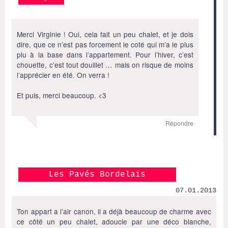
Merci Virginie ! Oui, cela fait un peu chalet, et je dois
dire, que ce n’est pas forcement le coté qui m’a le plus
plu à la base dans l’appartement. Pour l’hiver, c’est
chouette, c’est tout douillet … mais on risque de moins
l’apprécier en été. On verra !
Et puis, merci beaucoup. <3
Répondre
Les Pavés Bordelais
07.01.2013
Ton appart a l’air canon, il a déjà beaucoup de charme avec
ce côté un peu chalet, adoucie par une déco blanche,