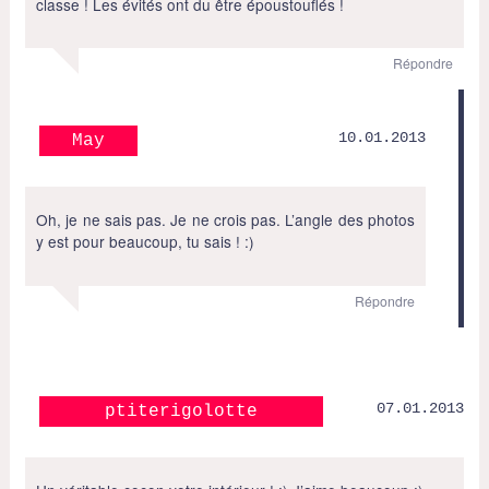
classe ! Les évités ont du être époustouflés !
Répondre
10.01.2013
May
Oh, je ne sais pas. Je ne crois pas. L’angle des photos
y est pour beaucoup, tu sais ! :)
Répondre
07.01.2013
ptiterigolotte