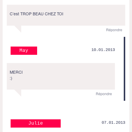
C’est TROP BEAU CHEZ TOI
Répondre
10.01.2013
May
MERCI
:)
Répondre
07.01.2013
Julie