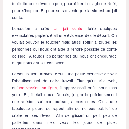
feuillette pour rêver un peu, pour étirer la magie de Noël,
pour s’inspirer. Et pour se souvenir que la vie est un joli
conte.
Lorsqu’on a créé
Un joli conte
, faire quelques
exemplaires papiers était une évidence dès le départ. On
voulait pouvoir le toucher mais aussi l’offrir à toutes les
personnes qui nous ont aidé à rendre possible ce conte
de Noël. A toutes les personnes qui nous ont encouragé
et qui nous ont fait confiance.
Lorsqu’ils sont arrivés, c’était une petite merveille de voir
l’aboutissement de notre travail. Plus qu’un site web,
qu’
une version en ligne
, il apparaissait enfin sous mes
yeux. Et, il était doux. Depuis, je garde précieusement
une version sur mon bureau, à mes cotés. C’est une
fabuleuse piqure de rappel afin de ne pas oublier de
croire en ses rêves. Afin de glisser un petit peu de
paillettes dans mes yeux les jours de pluie.
Instantanément.