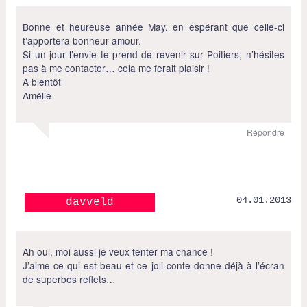
Bonne et heureuse année May, en espérant que celle-ci
t’apportera bonheur amour.
Si un jour l’envie te prend de revenir sur Poitiers, n’hésites
pas à me contacter… cela me ferait plaisir !
A bientôt
Amélie
Répondre
04.01.2013
davveld
Ah oui, moi aussi je veux tenter ma chance !
J’aime ce qui est beau et ce joli conte donne déjà à l’écran
de superbes reflets…