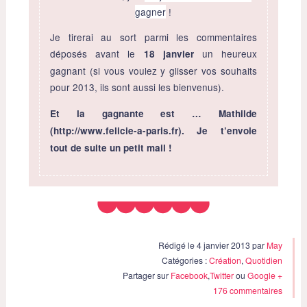
gagner
!
Je tirerai au sort parmi les commentaires
déposés avant le
un heureux
18 janvier
gagnant (si vous voulez y glisser vos souhaits
pour 2013, ils sont aussi les bienvenus).
Et la gagnante est … Mathilde
(http://www.felicie-a-paris.fr). Je t’envoie
tout de suite un petit mail !
Rédigé le 4 janvier 2013 par
May
Catégories :
Création
,
Quotidien
Partager sur
Facebook
,
Twitter
ou
Google +
176 commentaires