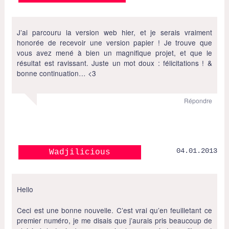
J’ai parcouru la version web hier, et je serais vraiment
honorée de recevoir une version papier ! Je trouve que
vous avez mené à bien un magnifique projet, et que le
résultat est ravissant. Juste un mot doux : félicitations ! &
bonne continuation… <3
Répondre
04.01.2013
Wadjilicious
Hello
Ceci est une bonne nouvelle. C’est vrai qu’en feuilletant ce
premier numéro, je me disais que j’aurais pris beaucoup de