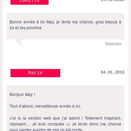
Camille
Bonne année à toi May, je tente ma chance, gros bisous à
toi et tes proches
Répondre
04.01.2013
Marie
Bonjour May !
Tout d’abord, merveilleuse année à toi.
J’ai lu la version web que j’ai adoré ! Tellement inspirant,
reposant… Je suis conquise =) Je tente donc ma chance
pour garder auprès de moi ce joli conte…