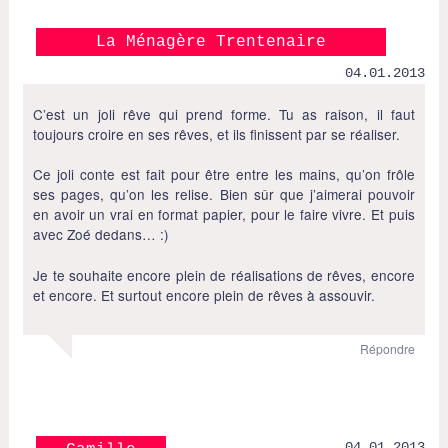
La Ménagère Trentenaire
04.01.2013
C’est un joli rêve qui prend forme. Tu as raison, il faut
toujours croire en ses rêves, et ils finissent par se réaliser.
Ce joli conte est fait pour être entre les mains, qu’on frôle
ses pages, qu’on les relise. Bien sûr que j’aimerai pouvoir
en avoir un vrai en format papier, pour le faire vivre. Et puis
avec Zoé dedans… :)
Je te souhaite encore plein de réalisations de rêves, encore
et encore. Et surtout encore plein de rêves à assouvir.
Répondre
04.01.2013