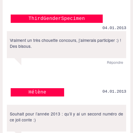
ThirdGenderSpecimen
04.01.2013
Vraiment un très chouette concours, j’aimerais participer :) !
Des bisous.
Répondre
04.01.2013
Hélène
Souhait pour l’année 2013 : qu’il y ai un second numéro de
ce joli conte :)