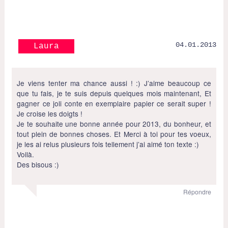
04.01.2013
Laura
Je viens tenter ma chance aussi ! :) J’aime beaucoup ce
que tu fais, je te suis depuis quelques mois maintenant, Et
gagner ce joli conte en exemplaire papier ce serait super !
Je croise les doigts !
Je te souhaite une bonne année pour 2013, du bonheur, et
tout plein de bonnes choses. Et Merci à toi pour tes voeux,
je les ai relus plusieurs fois tellement j’ai aimé ton texte :)
Voilà.
Des bisous :)
Répondre