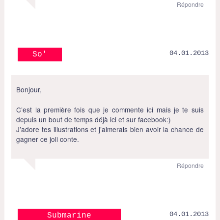
Répondre
04.01.2013
So'
Bonjour,
C’est la première fois que je commente ici mais je te suis
depuis un bout de temps déjà ici et sur facebook:)
J’adore tes illustrations et j’aimerais bien avoir la chance de
gagner ce joli conte.
Répondre
04.01.2013
Submarine