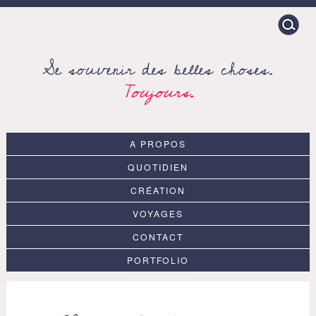
Search
for:
Se souvenir des belles choses.
Toujours.
A PROPOS
QUOTIDIEN
CRÉATION
VOYAGES
CONTACT
PORTFOLIO