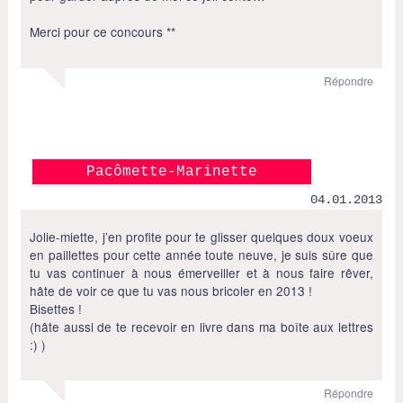
Merci pour ce concours **
Répondre
Pacômette-Marinette
04.01.2013
Jolie-miette, j’en profite pour te glisser quelques doux voeux
en paillettes pour cette année toute neuve, je suis sûre que
tu vas continuer à nous émerveiller et à nous faire rêver,
hâte de voir ce que tu vas nous bricoler en 2013 !
Bisettes !
(hâte aussi de te recevoir en livre dans ma boîte aux lettres
:) )
Répondre