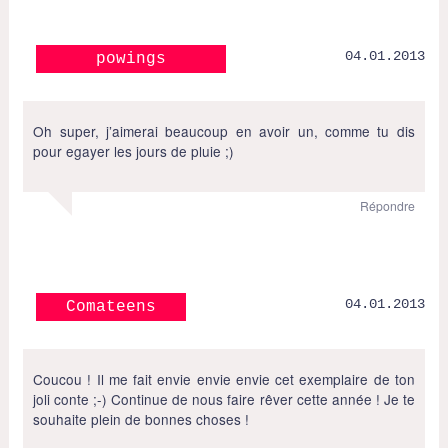
04.01.2013
powings
Oh super, j’aimerai beaucoup en avoir un, comme tu dis
pour egayer les jours de pluie ;)
Répondre
04.01.2013
Comateens
Coucou ! Il me fait envie envie envie cet exemplaire de ton
joli conte ;-) Continue de nous faire rêver cette année ! Je te
souhaite plein de bonnes choses !