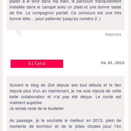
plaisir à le tenir dans ma main, le parcourir tranquillement
installée dans le canapé avec un plaid et une bonne tasse
de thé. Le compagnon parfait. Ce concours est une très
bonne idée… pour patienter jusqu’au numéro 2 :)
Répondre
04.01.2013
Silana
Suivant le blog de Zoé depuis ses tout débuts et le tien
depuis plus d’un an maintenant, je me suis réjouis de cette
belle collaboration et n’ai pas été déçue. Le conte est
vraiment superbe.
Je serais ravie de le feuilleter.
Au passage, je te souhaite le meilleur en 2013, plein de
moments de bonheur et de te jolies choses pour t’en