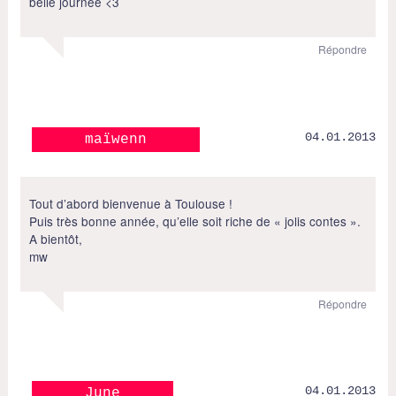
belle journée <3
Répondre
04.01.2013
maïwenn
Tout d’abord bienvenue à Toulouse !
Puis très bonne année, qu’elle soit riche de « jolis contes ».
A bientôt,
mw
Répondre
04.01.2013
June