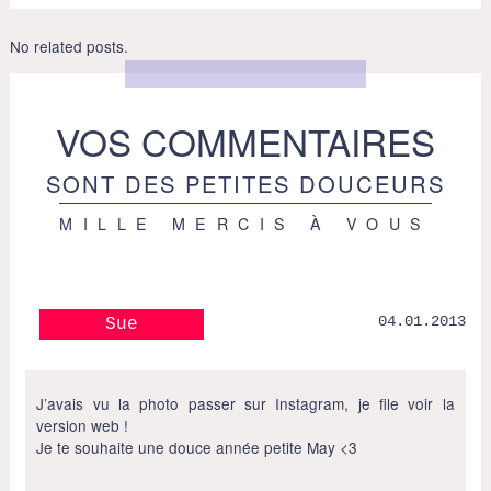
No related posts.
VOS COMMENTAIRES
SONT DES PETITES DOUCEURS
MILLE MERCIS À VOUS
04.01.2013
Sue
J’avais vu la photo passer sur Instagram, je file voir la
version web !
Je te souhaite une douce année petite May <3