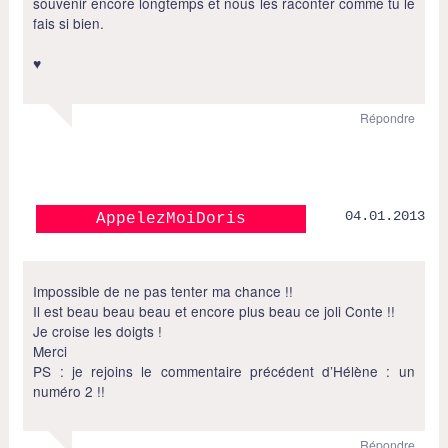
souvenir encore longtemps et nous les raconter comme tu le
fais si bien.
♥
Répondre
04.01.2013
AppelezMoiDoris
Impossible de ne pas tenter ma chance !!
Il est beau beau beau et encore plus beau ce joli Conte !!
Je croise les doigts !
Merci
PS : je rejoins le commentaire précédent d’Hélène : un
numéro 2 !!
Répondre