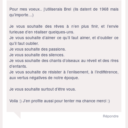
Pour mes voeux.. j’utiliserais Brel (ils datent de 1968 mais
qu’importe…)
Je vous souhaite des rêves à n’en plus finir, et l’envie
furieuse d’en réaliser quelques-uns.
Je vous souhaite d’aimer ce qu’il faut aimer, et d’oublier ce
qu’il faut oublier.
Je vous souhaite des passions.
Je vous souhaite des silences.
Je vous souhaite des chants d’oiseaux au réveil et des rires
d’enfants.
Je vous souhaite de résister à l’enlisement, à l’indifférence,
aux vertus négatives de notre époque.
Je vous souhaite surtout d’être vous.
Voila :) J’en profite aussi pour tenter ma chance merci :)
Répondre