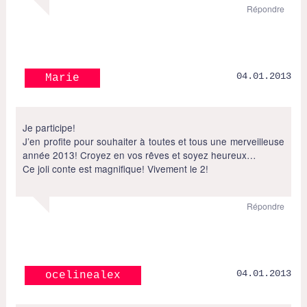
Répondre
04.01.2013
Marie
Je participe!
J’en profite pour souhaiter à toutes et tous une merveilleuse
année 2013! Croyez en vos rêves et soyez heureux…
Ce joli conte est magnifique! Vivement le 2!
Répondre
04.01.2013
ocelinealex