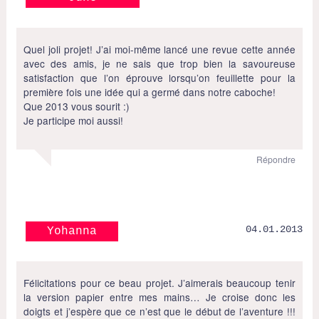
Quel joli projet! J’ai moi-même lancé une revue cette année
avec des amis, je ne sais que trop bien la savoureuse
satisfaction que l’on éprouve lorsqu’on feuillette pour la
première fois une idée qui a germé dans notre caboche!
Que 2013 vous sourit :)
Je participe moi aussi!
Répondre
04.01.2013
Yohanna
Félicitations pour ce beau projet. J’aimerais beaucoup tenir
la version papier entre mes mains… Je croise donc les
doigts et j’espère que ce n’est que le début de l’aventure !!!