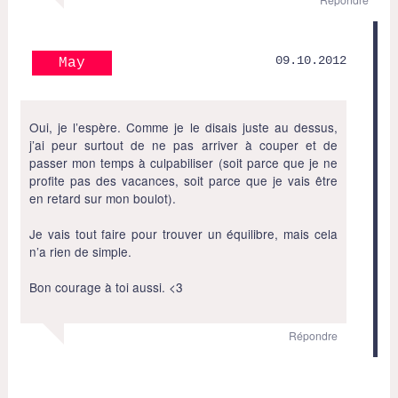
09.10.2012
May
Oui, je l’espère. Comme je le disais juste au dessus,
j’ai peur surtout de ne pas arriver à couper et de
passer mon temps à culpabiliser (soit parce que je ne
profite pas des vacances, soit parce que je vais être
en retard sur mon boulot).
Je vais tout faire pour trouver un équilibre, mais cela
n’a rien de simple.
Bon courage à toi aussi. <3
Répondre