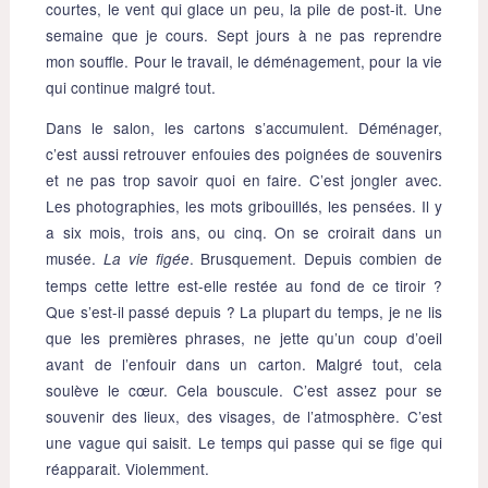
courtes, le vent qui glace un peu, la pile de post-it. Une
semaine que je cours. Sept jours à ne pas reprendre
mon souffle. Pour le travail, le déménagement, pour la vie
qui continue malgré tout.
Dans le salon, les cartons s’accumulent. Déménager,
c’est aussi retrouver enfouies des poignées de souvenirs
et ne pas trop savoir quoi en faire. C’est jongler avec.
Les photographies, les mots gribouillés, les pensées. Il y
a six mois, trois ans, ou cinq. On se croirait dans un
musée.
. Brusquement. Depuis combien de
La vie figée
temps cette lettre est-elle restée au fond de ce tiroir ?
Que s’est-il passé depuis ? La plupart du temps, je ne lis
que les premières phrases, ne jette qu’un coup d’oeil
avant de l’enfouir dans un carton. Malgré tout, cela
soulève le cœur. Cela bouscule. C’est assez pour se
souvenir des lieux, des visages, de l’atmosphère. C’est
une vague qui saisit. Le temps qui passe qui se fige qui
réapparait. Violemment.