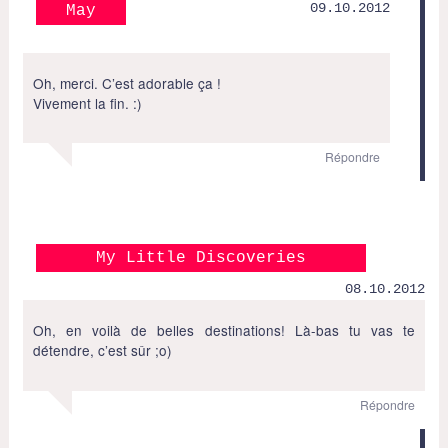
09.10.2012
May
Oh, merci. C’est adorable ça !
Vivement la fin. :)
Répondre
My Little Discoveries
08.10.2012
Oh, en voilà de belles destinations! Là-bas tu vas te
détendre, c’est sûr ;o)
Répondre