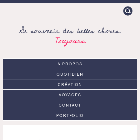
Search
for:
Se souvenir des belles choses.
Toujours.
A PROPOS
QUOTIDIEN
CRÉATION
VOYAGES
CONTACT
PORTFOLIO