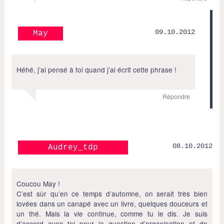
09.10.2012
May
Héhé, j’ai pensé à toi quand j’ai écrit cette phrase !
Répondre
08.10.2012
Audrey_tdp
Coucou May !
C’est sûr qu’en ce temps d’automne, on serait très bien
lovées dans un canapé avec un livre, quelques douceurs et
un thé. Mais la vie continue, comme tu le dis. Je suis
d’accord avec toi pour la question d’organisation et de