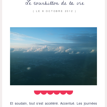
Le tourbillon de la vie
{ LE
8 OCTOBRE 2012
}
Et soudain, tout s’est accéléré. Accentué. Les journées