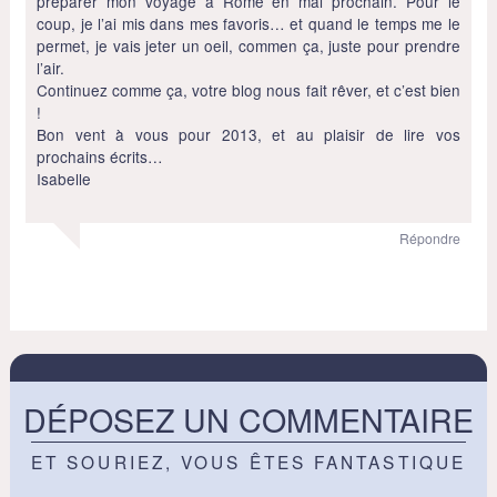
préparer mon voyage à Rome en mai prochain. Pour le
coup, je l’ai mis dans mes favoris… et quand le temps me le
permet, je vais jeter un oeil, commen ça, juste pour prendre
l’air.
Continuez comme ça, votre blog nous fait rêver, et c’est bien
!
Bon vent à vous pour 2013, et au plaisir de lire vos
prochains écrits…
Isabelle
Répondre
DÉPOSEZ UN COMMENTAIRE
ET SOURIEZ, VOUS ÊTES FANTASTIQUE