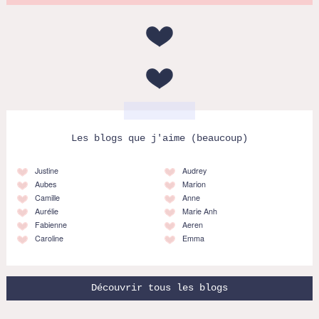
Les blogs que j'aime (beaucoup)
Justine
Audrey
Aubes
Marion
Camille
Anne
Aurélie
Marie Anh
Fabienne
Aeren
Caroline
Emma
Découvrir tous les blogs