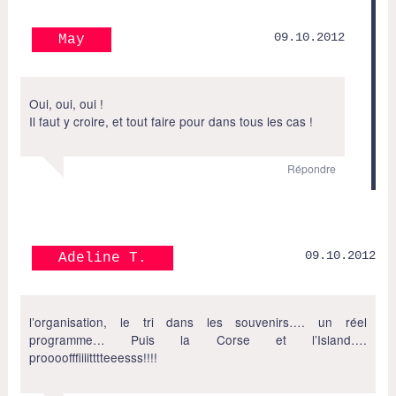
09.10.2012
May
Oui, oui, oui !
Il faut y croire, et tout faire pour dans tous les cas !
Répondre
09.10.2012
Adeline T.
l’organisation, le tri dans les souvenirs…. un réel
programme… Puis la Corse et l’Island….
proooofffiiiitttteeesss!!!!