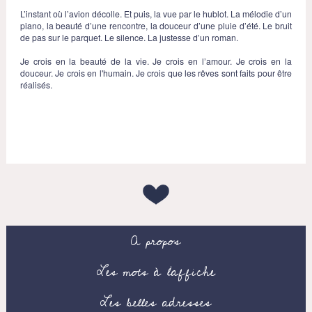
L’instant où l’avion décolle. Et puis, la vue par le hublot. La mélodie d’un
piano, la beauté d’une rencontre, la douceur d’une pluie d’été. Le bruit
de pas sur le parquet. Le silence. La justesse d’un roman.
Je crois en la beauté de la vie. Je crois en l’amour. Je crois en la
douceur. Je crois en l'humain. Je crois que les rêves sont faits pour être
réalisés.
A propos
Les mots à l’affiche
Les belles adresses