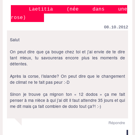
Laetitia (née dans une
rose)
08.10.2012
Salut
On peut dire que ça bouge chez toi et j’ai envie de te dire
tant mieux, tu savoureras encore plus les moments de
détentes.
Après la corse, l’islande? On peut dire que le changement
de climat ne te fait pas peur :-D
Sinon je trouve ça mignon ton « 12 dodos » ça me fait
penser à ma nièce à qui j’ai dit il faut attendre 35 jours et qui
me dit mais ça fait combien de dodo tout ça?! :-)
Répondre