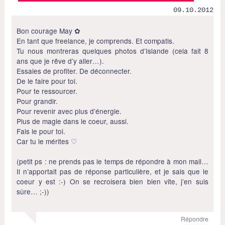
09.10.2012
Bon courage May ✿
En tant que freelance, je comprends. Et compatis.
Tu nous montreras quelques photos d’Islande (cela fait 8
ans que je rêve d’y aller…).
Essaies de profiter. De déconnecter.
De le faire pour toi.
Pour te ressourcer.
Pour grandir.
Pour revenir avec plus d’énergie.
Plus de magie dans le coeur, aussi.
Fais le pour toi.
Car tu le mérites ♡
(petit ps : ne prends pas le temps de répondre à mon mail…
Il n’apportait pas de réponse particulière, et je sais que le
coeur y est :-) On se recroisera bien bien vite, j’en suis
sûre… ;-))
Répondre