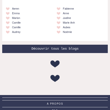
Aeren
Fabienne
Emma
Anne
Marion
Justine
Camille
Marie Anh
Camille
Aubes
Audrey
Noémie
Découvrir tous les blogs
A PROPOS