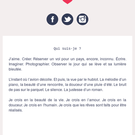
Facebook
Twitter
Instagram
Qui suis-je ?
J’aime. Créer. Réserver un vol pour un pays, encore, inconnu. Écrire.
Imaginer. Photographier. Observer le jour qui se lève et sa lumière
bleutée.
L’instant où l’avion décolle. Et puis, la vue par le hublot. La mélodie d’un
piano, la beauté d’une rencontre, la douceur d’une pluie d’été. Le bruit
de pas sur le parquet. Le silence. La justesse d’un roman.
Je crois en la beauté de la vie. Je crois en l’amour. Je crois en la
douceur. Je crois en l'humain. Je crois que les rêves sont faits pour être
réalisés.