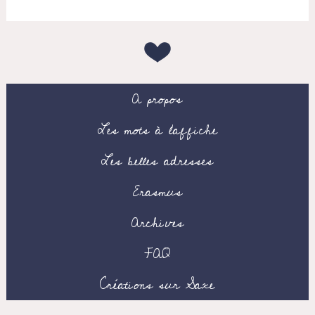
A propos
Les mots à l’affiche
Les belles adresses
Erasmus
Archives
FAQ
Créations sur Saxe