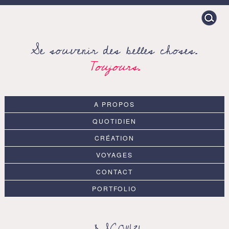
Search
for:
Se souvenir des belles choses.
Toujours.
A PROPOS
QUOTIDIEN
CRÉATION
VOYAGES
CONTACT
PORTFOLIO