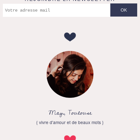
May, Toulouse
{ vivre d'amour et de beaux mots }