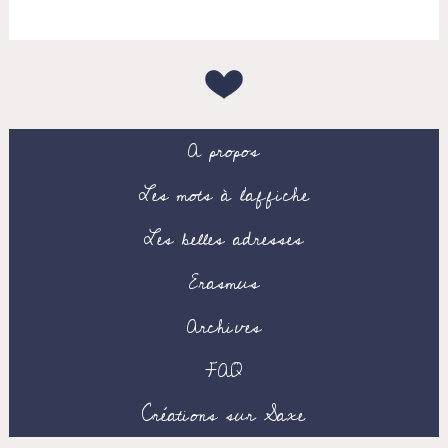
A propos
Les mots à l’affiche
Les belles adresses
Erasmus
Archives
FAQ
Créations sur Saxe