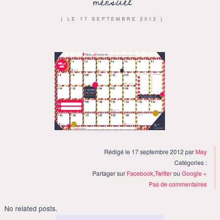
mensuel
{ LE
17 SEPTEMBRE 2012
}
Rédigé le 17 septembre 2012 par
May
Catégories :
Partager sur
Facebook
,
Twitter
ou
Google +
Pas de commentaires
No related posts.