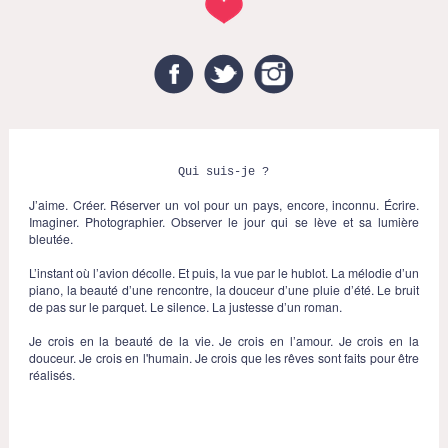
Facebook
Twitter
Instagram
Qui suis-je ?
J’aime. Créer. Réserver un vol pour un pays, encore, inconnu. Écrire.
Imaginer. Photographier. Observer le jour qui se lève et sa lumière
bleutée.
L’instant où l’avion décolle. Et puis, la vue par le hublot. La mélodie d’un
piano, la beauté d’une rencontre, la douceur d’une pluie d’été. Le bruit
de pas sur le parquet. Le silence. La justesse d’un roman.
Je crois en la beauté de la vie. Je crois en l’amour. Je crois en la
douceur. Je crois en l'humain. Je crois que les rêves sont faits pour être
réalisés.