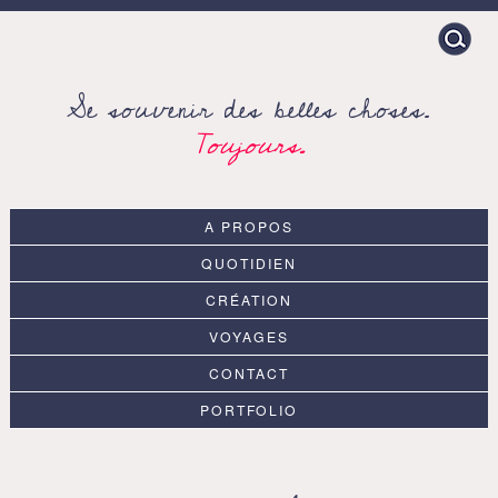
Search
for:
Se souvenir des belles choses.
Toujours.
A PROPOS
QUOTIDIEN
CRÉATION
VOYAGES
CONTACT
PORTFOLIO