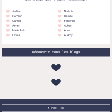
Justine
Noémie
Caroline
Camille
Camille
Fabienne
Aeren
Aubes
Marie Anh
Anne
Emma
Audrey
Découvrir tous les blogs
A PROPOS