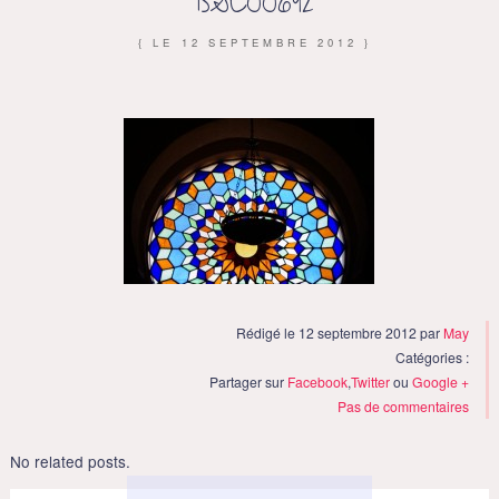
DSC00692
{ LE
12 SEPTEMBRE 2012
}
Rédigé le 12 septembre 2012 par
May
Catégories :
Partager sur
Facebook
,
Twitter
ou
Google +
Pas de commentaires
No related posts.