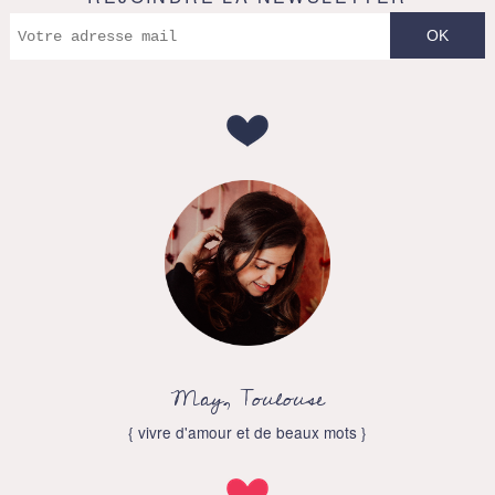
May, Toulouse
{ vivre d'amour et de beaux mots }