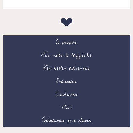
A propos
Les mots à l’affiche
Les belles adresses
Erasmus
Archives
FAQ
Créations sur Saxe