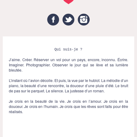
Facebook
Twitter
Instagram
Qui suis-je ?
J’aime. Créer. Réserver un vol pour un pays, encore, inconnu. Écrire.
Imaginer. Photographier. Observer le jour qui se lève et sa lumière
bleutée.
L’instant où l’avion décolle. Et puis, la vue par le hublot. La mélodie d’un
piano, la beauté d’une rencontre, la douceur d’une pluie d’été. Le bruit
de pas sur le parquet. Le silence. La justesse d’un roman.
Je crois en la beauté de la vie. Je crois en l’amour. Je crois en la
douceur. Je crois en l'humain. Je crois que les rêves sont faits pour être
réalisés.