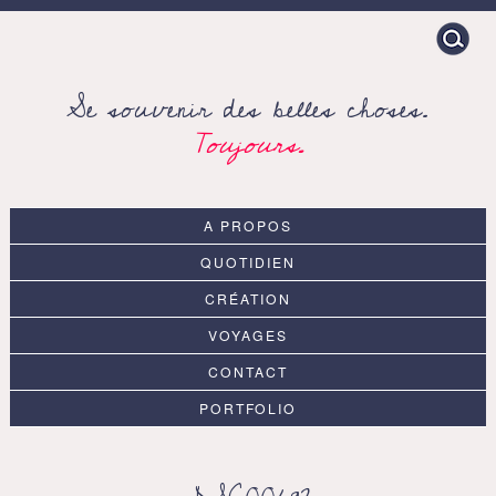
Search
for:
Se souvenir des belles choses.
Toujours.
A PROPOS
QUOTIDIEN
CRÉATION
VOYAGES
CONTACT
PORTFOLIO