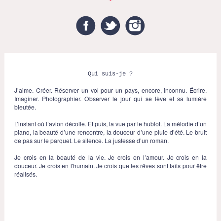
Facebook
Twitter
Instagram
Qui suis-je ?
J’aime. Créer. Réserver un vol pour un pays, encore, inconnu. Écrire.
Imaginer. Photographier. Observer le jour qui se lève et sa lumière
bleutée.
L’instant où l’avion décolle. Et puis, la vue par le hublot. La mélodie d’un
piano, la beauté d’une rencontre, la douceur d’une pluie d’été. Le bruit
de pas sur le parquet. Le silence. La justesse d’un roman.
Je crois en la beauté de la vie. Je crois en l’amour. Je crois en la
douceur. Je crois en l'humain. Je crois que les rêves sont faits pour être
réalisés.