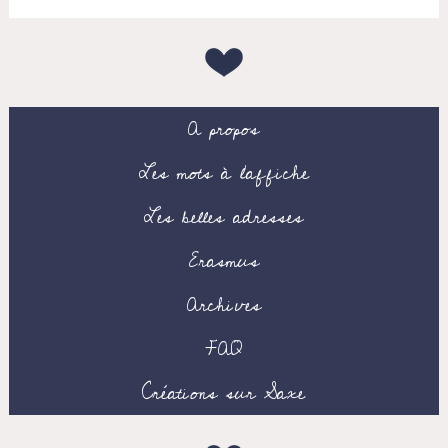
A propos
Les mots à l’affiche
Les belles adresses
Erasmus
Archives
FAQ
Créations sur Saxe