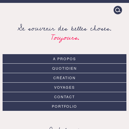
Search
for:
Se souvenir des belles choses.
Toujours.
A PROPOS
QUOTIDIEN
CRÉATION
VOYAGES
CONTACT
PORTFOLIO