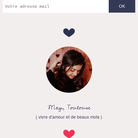
May, Toulouse
{ vivre d'amour et de beaux mots }