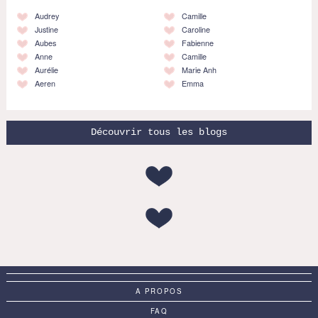
Audrey
Camille
Justine
Caroline
Aubes
Fabienne
Anne
Camille
Aurélie
Marie Anh
Aeren
Emma
Découvrir tous les blogs
A PROPOS
FAQ