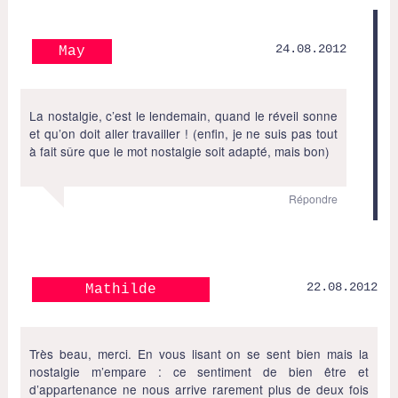
24.08.2012
May
La nostalgie, c’est le lendemain, quand le réveil sonne
et qu’on doit aller travailler ! (enfin, je ne suis pas tout
à fait sûre que le mot nostalgie soit adapté, mais bon)
Répondre
22.08.2012
Mathilde
Très beau, merci. En vous lisant on se sent bien mais la
nostalgie m’empare : ce sentiment de bien être et
d’appartenance ne nous arrive rarement plus de deux fois