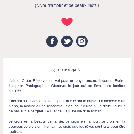
{ vivre d'amour et de beaux mots }
Facebook
Twitter
Instagram
Qui suis-je ?
J’aime. Créer. Réserver un vol pour un pays, encore, inconnu. Écrire.
Imaginer. Photographier. Observer le jour qui se lève et sa lumière
bleutée.
L’instant où l’avion décolle. Et puis, la vue par le hublot. La mélodie d’un
piano, la beauté d’une rencontre, la douceur d’une pluie d’été. Le bruit
de pas sur le parquet. Le silence. La justesse d’un roman.
Je crois en la beauté de la vie. Je crois en l’amour. Je crois en la
douceur. Je crois en l'humain. Je crois que les rêves sont faits pour être
réalisés.