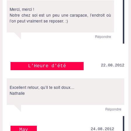
Merci, merci !
Notre chez soi est un peu une carapace, l’endroit où
l’on peut vraiment se reposer. :)
Répondre
22.08.2012
L'Heure d'été
Excellent retour, qu’il te soit doux…
Nathalie
Répondre
24.08.2012
May