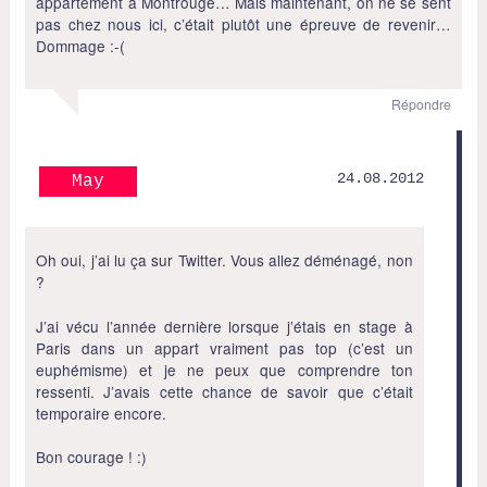
appartement à Montrouge… Mais maintenant, on ne se sent
pas chez nous ici, c’était plutôt une épreuve de revenir…
Dommage :-(
Répondre
24.08.2012
May
Oh oui, j’ai lu ça sur Twitter. Vous allez déménagé, non
?
J’ai vécu l’année dernière lorsque j’étais en stage à
Paris dans un appart vraiment pas top (c’est un
euphémisme) et je ne peux que comprendre ton
ressenti. J’avais cette chance de savoir que c’était
temporaire encore.
Bon courage ! :)