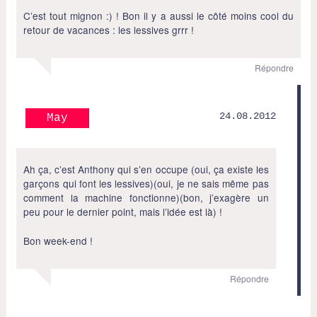
C’est tout mignon :) ! Bon il y a aussi le côté moins cool du
retour de vacances : les lessives grrr !
Répondre
24.08.2012
May
Ah ça, c’est Anthony qui s’en occupe (oui, ça existe les
garçons qui font les lessives)(oui, je ne sais même pas
comment la machine fonctionne)(bon, j’exagère un
peu pour le dernier point, mais l’idée est là) !
Bon week-end !
Répondre