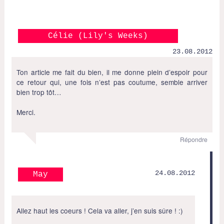
Célie (Lily's Weeks)
23.08.2012
Ton article me fait du bien, il me donne plein d’espoir pour
ce retour qui, une fois n’est pas coutume, semble arriver
bien trop tôt…
Merci.
Répondre
24.08.2012
May
Allez haut les coeurs ! Cela va aller, j’en suis sûre ! :)