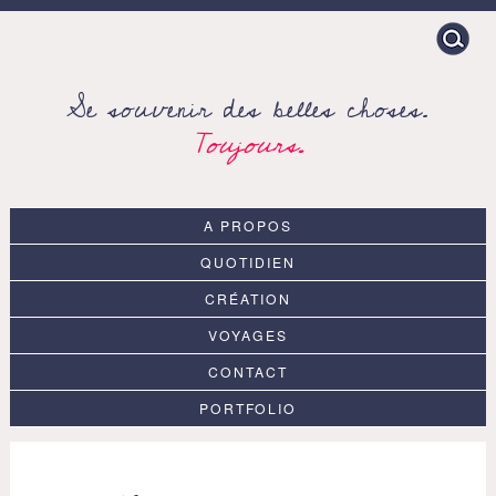
Search
for:
Se souvenir des belles choses.
Toujours.
A PROPOS
QUOTIDIEN
CRÉATION
VOYAGES
CONTACT
PORTFOLIO