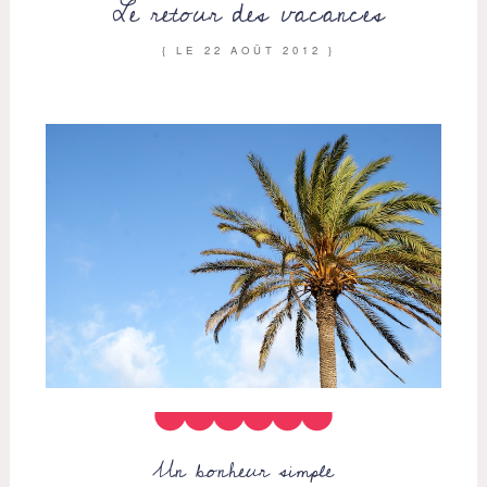
Le retour des vacances
{ LE
22 AOÛT 2012
}
Un bonheur simple