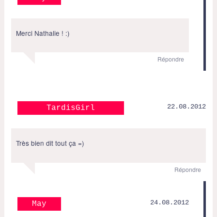
Merci Nathalie ! :)
Répondre
22.08.2012
TardisGirl
Très bien dit tout ça =)
Répondre
24.08.2012
May