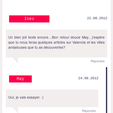
22.08.2012
Ines
Un bien joli texte encore…Bon retour douce May…j’espère
que tu nous feras quelques articles sur Valencia et les villes
andalouses que tu as découvertes?
Répondre
24.08.2012
May
Oui, je vais essayer. :)
Répondre