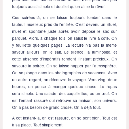
toujours aussi simple et douillet qu’on aime le rêver.
Ces soirées-là, on se laisse toujours tomber dans le
fauteuil moelleux près de l’entrée. C’est devenu un rituel,
muet et spontané juste après avoir déposé le sac sur
parquet. Alors, à chaque fois, on saisit le livre à coté. On
y feuillette quelques pages. La lecture n’a pas la même
saveur ailleurs, on le sait. Le silence, la luminosité, et
cette absence d’impératifs rendent l’instant précieux. On
savoure la soirée. On se laisse happer par l’atmosphère.
On se plonge dans les photographies de vacances. Avec
un autre regard, on découvre le voyage. Vers vingt-deux
heures, on pense à manger quelque chose. Le repas
sera simple. Une salade, des coquillettes, ou un œuf. On
est l’enfant rassuré qui retrouve sa maison, son univers.
On a pas besoin de grand chose. On a déjà tout.
A cet instant-là, on est rassuré, on se sent bien. Tout est
à sa place.
simplement.
Tout