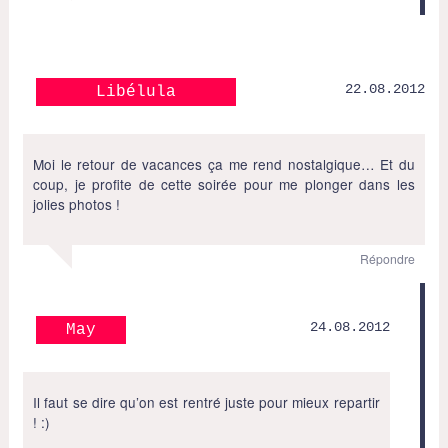
22.08.2012
Libélula
Moi le retour de vacances ça me rend nostalgique… Et du
coup, je profite de cette soirée pour me plonger dans les
jolies photos !
Répondre
24.08.2012
May
Il faut se dire qu’on est rentré juste pour mieux repartir
! :)