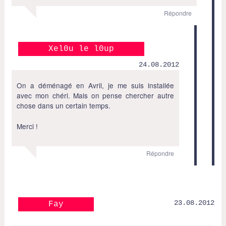
Répondre
Xel0u le l0up
24.08.2012
On a déménagé en Avril, je me suis installée
avec mon chéri. Mais on pense chercher autre
chose dans un certain temps.
Merci !
Répondre
23.08.2012
Fay