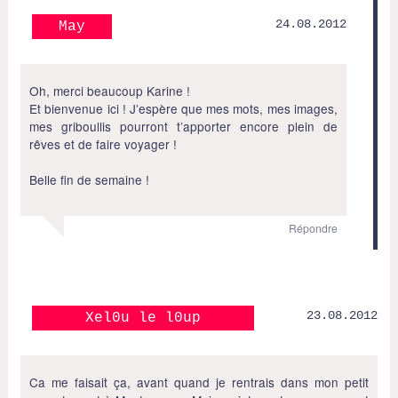
24.08.2012
May
Oh, merci beaucoup Karine !
Et bienvenue ici ! J’espère que mes mots, mes images,
mes griboullis pourront t’apporter encore plein de
rêves et de faire voyager !
Belle fin de semaine !
Répondre
23.08.2012
Xel0u le l0up
Ca me faisait ça, avant quand je rentrais dans mon petit