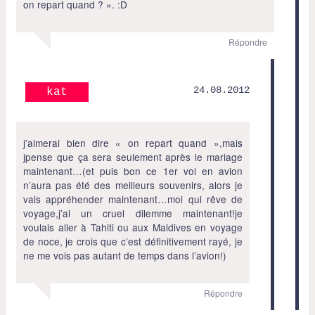
on repart quand ? ». :D
Répondre
24.08.2012
kat
j’aimerai bien dire « on repart quand »,mais
jpense que ça sera seulement après le mariage
maintenant…(et puis bon ce 1er vol en avion
n’aura pas été des meilleurs souvenirs, alors je
vais appréhender maintenant…moi qui rêve de
voyage,j’ai un cruel dilemme maintenant!je
voulais aller à Tahiti ou aux Maldives en voyage
de noce, je crois que c’est définitivement rayé, je
ne me vois pas autant de temps dans l’avion!)
Répondre