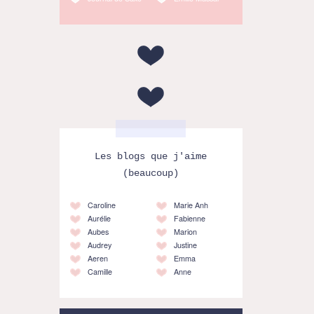
Les blogs que j'aime
(beaucoup)
Caroline
Marie Anh
Aurélie
Fabienne
Aubes
Marion
Audrey
Justine
Aeren
Emma
Camille
Anne