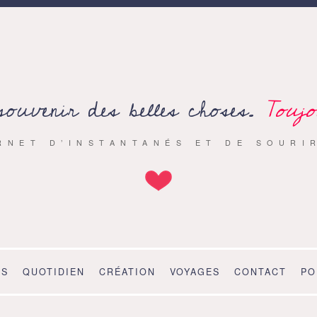
souvenir des belles choses.
Toujo
RNET D’INSTANTANÉS ET DE SOURI
OS
QUOTIDIEN
CRÉATION
VOYAGES
CONTACT
PO