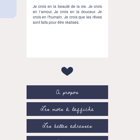
Je crois en la beauté de la vie. Je crois
en l’amour. Je crois en la douceur. Je
crois en l'humain. Je crois que les rêves
sont faits pour être réalisés.
A propos
Les mots à l’affiche
Les belles adresses