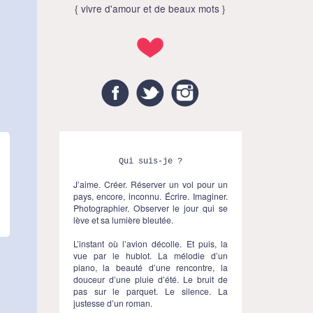
{ vivre d'amour et de beaux mots }
Facebook
Twitter
Instagram
Qui suis-je ?
J’aime. Créer. Réserver un vol pour un
pays, encore, inconnu. Écrire. Imaginer.
Photographier. Observer le jour qui se
lève et sa lumière bleutée.
L’instant où l’avion décolle. Et puis, la
vue par le hublot. La mélodie d’un
piano, la beauté d’une rencontre, la
douceur d’une pluie d’été. Le bruit de
pas sur le parquet. Le silence. La
justesse d’un roman.