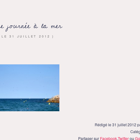
e journée à la mer
{ LE
31 JUILLET 2012
}
Rédigé le 31 juillet 2012 
Catég
Partager sur
Facebook
,
Twitter
ou
Go