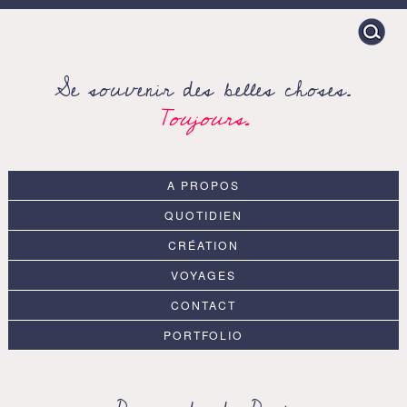
Search
for:
Se souvenir des belles choses.
Toujours.
A PROPOS
QUOTIDIEN
CRÉATION
VOYAGES
CONTACT
PORTFOLIO