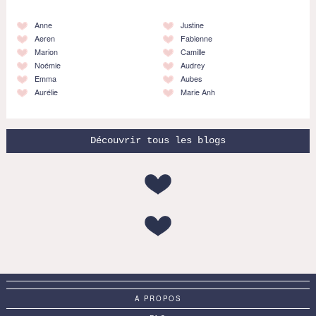
Anne
Justine
Aeren
Fabienne
Marion
Camille
Noémie
Audrey
Emma
Aubes
Aurélie
Marie Anh
Découvrir tous les blogs
A PROPOS