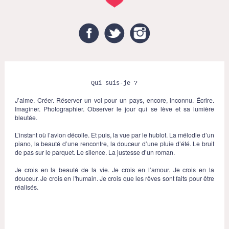
Facebook
Twitter
Instagram
Qui suis-je ?
J’aime. Créer. Réserver un vol pour un pays, encore, inconnu. Écrire.
Imaginer. Photographier. Observer le jour qui se lève et sa lumière
bleutée.
L’instant où l’avion décolle. Et puis, la vue par le hublot. La mélodie d’un
piano, la beauté d’une rencontre, la douceur d’une pluie d’été. Le bruit
de pas sur le parquet. Le silence. La justesse d’un roman.
Je crois en la beauté de la vie. Je crois en l’amour. Je crois en la
douceur. Je crois en l'humain. Je crois que les rêves sont faits pour être
réalisés.