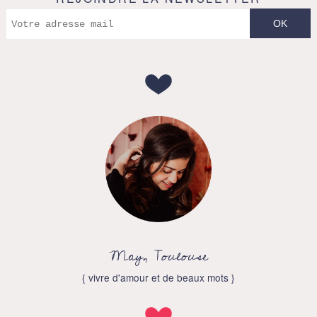
May, Toulouse
{ vivre d'amour et de beaux mots }