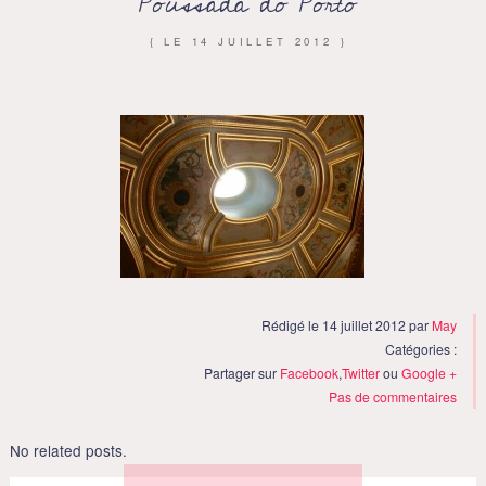
Poussada do Porto
{ LE
14 JUILLET 2012
}
Rédigé le 14 juillet 2012 par
May
Catégories :
Partager sur
Facebook
,
Twitter
ou
Google +
Pas de commentaires
No related posts.