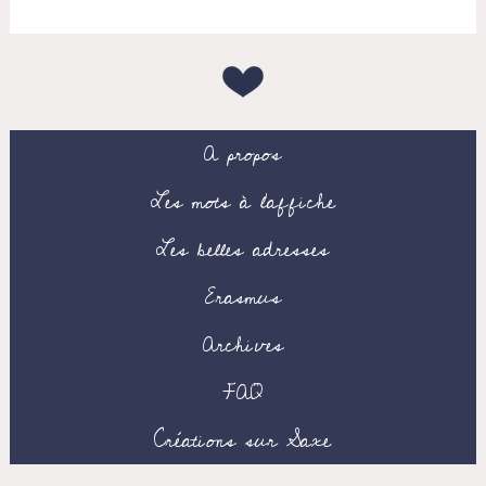
A propos
Les mots à l’affiche
Les belles adresses
Erasmus
Archives
FAQ
Créations sur Saxe