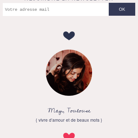
May, Toulouse
{ vivre d'amour et de beaux mots }