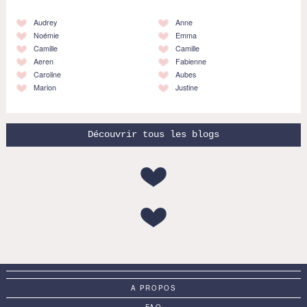
Audrey
Anne
Noémie
Emma
Camille
Camille
Aeren
Fabienne
Caroline
Aubes
Marion
Justine
Découvrir tous les blogs
A PROPOS