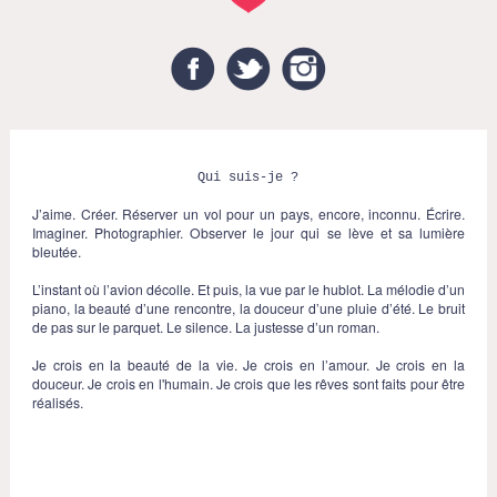
Facebook
Twitter
Instagram
Qui suis-je ?
J’aime. Créer. Réserver un vol pour un pays, encore, inconnu. Écrire.
Imaginer. Photographier. Observer le jour qui se lève et sa lumière
bleutée.
L’instant où l’avion décolle. Et puis, la vue par le hublot. La mélodie d’un
piano, la beauté d’une rencontre, la douceur d’une pluie d’été. Le bruit
de pas sur le parquet. Le silence. La justesse d’un roman.
Je crois en la beauté de la vie. Je crois en l’amour. Je crois en la
douceur. Je crois en l'humain. Je crois que les rêves sont faits pour être
réalisés.