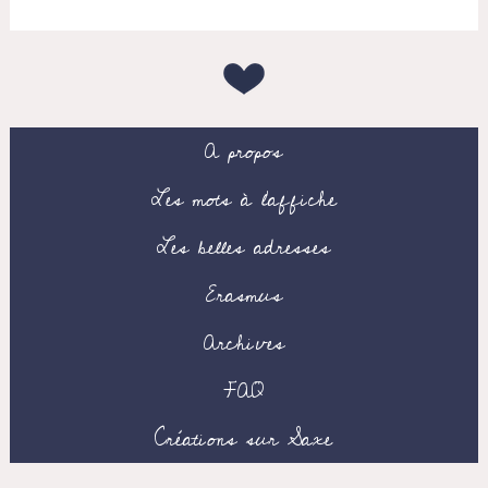
A propos
Les mots à l’affiche
Les belles adresses
Erasmus
Archives
FAQ
Créations sur Saxe