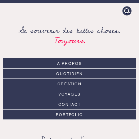
Search
for:
Se souvenir des belles choses.
Toujours.
A PROPOS
QUOTIDIEN
CRÉATION
VOYAGES
CONTACT
PORTFOLIO