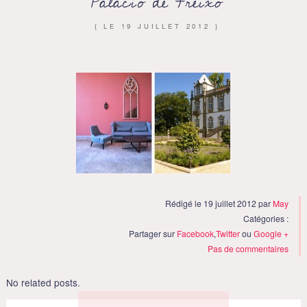
Palacio de Freixo
{ LE
19 JUILLET 2012
}
Rédigé le 19 juillet 2012 par
May
Catégories :
Partager sur
Facebook
,
Twitter
ou
Google +
Pas de commentaires
No related posts.