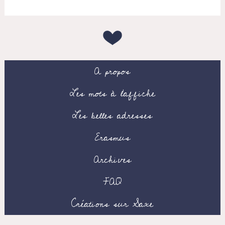
A propos
Les mots à l’affiche
Les belles adresses
Erasmus
Archives
FAQ
Créations sur Saxe