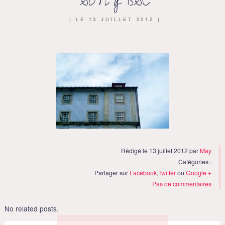
SONY DSC
{ LE
13 JUILLET 2012
}
Rédigé le 13 juillet 2012 par
May
Catégories :
Partager sur
Facebook
,
Twitter
ou
Google +
Pas de commentaires
No related posts.