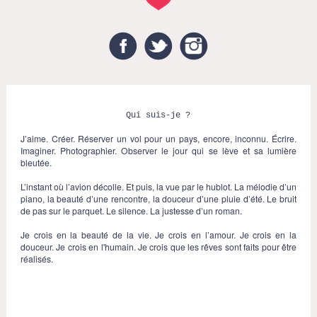
Facebook
Twitter
Instagram
Qui suis-je ?
J’aime. Créer. Réserver un vol pour un pays, encore, inconnu. Écrire.
Imaginer. Photographier. Observer le jour qui se lève et sa lumière
bleutée.
L’instant où l’avion décolle. Et puis, la vue par le hublot. La mélodie d’un
piano, la beauté d’une rencontre, la douceur d’une pluie d’été. Le bruit
de pas sur le parquet. Le silence. La justesse d’un roman.
Je crois en la beauté de la vie. Je crois en l’amour. Je crois en la
douceur. Je crois en l'humain. Je crois que les rêves sont faits pour être
réalisés.