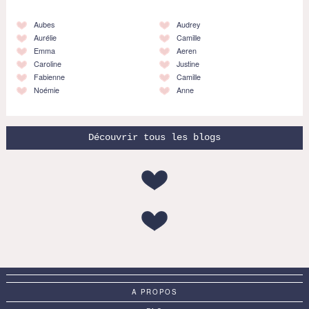
Aubes
Audrey
Aurélie
Camille
Emma
Aeren
Caroline
Justine
Fabienne
Camille
Noémie
Anne
Découvrir tous les blogs
A PROPOS