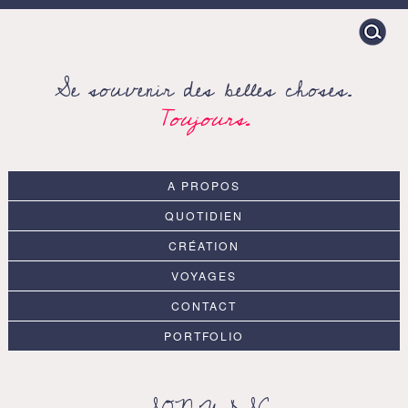
Search
for:
Se souvenir des belles choses.
Toujours.
A PROPOS
QUOTIDIEN
CRÉATION
VOYAGES
CONTACT
PORTFOLIO