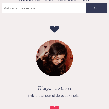
May, Toulouse
{ vivre d'amour et de beaux mots }