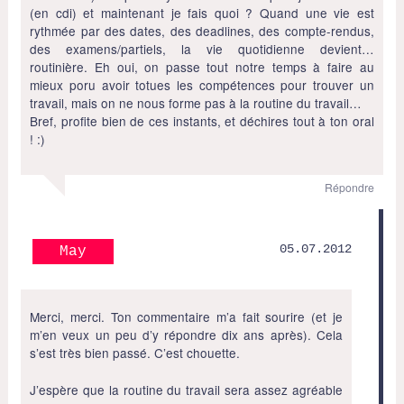
(en cdi) et maintenant je fais quoi ? Quand une vie est
rythmée par des dates, des deadlines, des compte-rendus,
des examens/partiels, la vie quotidienne devient…
routinière. Eh oui, on passe tout notre temps à faire au
mieux poru avoir totues les compétences pour trouver un
travail, mais on ne nous forme pas à la routine du travail…
Bref, profite bien de ces instants, et déchires tout à ton oral
! :)
Répondre
05.07.2012
May
Merci, merci. Ton commentaire m’a fait sourire (et je
m’en veux un peu d’y répondre dix ans après). Cela
s’est très bien passé. C’est chouette.
J’espère que la routine du travail sera assez agréable