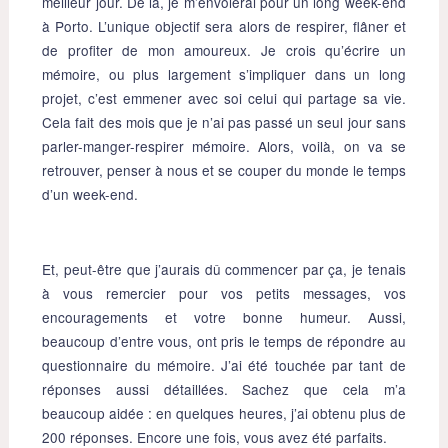
meilleur jour. De là, je m’envolerai pour un long week-end
à Porto. L’unique objectif sera alors de respirer, flâner et
de profiter de mon amoureux. Je crois qu’écrire un
mémoire, ou plus largement s’impliquer dans un long
projet, c’est emmener avec soi celui qui partage sa vie.
Cela fait des mois que je n’ai pas passé un seul jour sans
parler-manger-respirer mémoire. Alors, voilà, on va se
retrouver, penser à nous et se couper du monde le temps
d’un week-end.
Et, peut-être que j’aurais dû commencer par ça, je tenais
à vous remercier pour vos petits messages, vos
encouragements et votre bonne humeur. Aussi,
beaucoup d’entre vous, ont pris le temps de répondre au
questionnaire du mémoire. J’ai été touchée par tant de
réponses aussi détaillées. Sachez que cela m’a
beaucoup aidée : en quelques heures, j’ai obtenu plus de
200 réponses. Encore une fois, vous avez été parfaits.