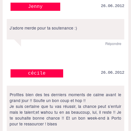
26.06.2012
Jenny
J’adore merde pour ta soutenance :)
Répondre
26.06.2012
cécile
Profites bien des tes derniers moments de calme avant le
grand jour !! Soufle un bon coup et hop !!
Je suis certaine que tu vas réussir, la chance peut s’enfuir
mais le talent;et wahou tu en as beaucoup, lui, il reste !! Je
te souhaite bonne chance !! Et un bon week-end à Porto
pour te ressourcer ! bises