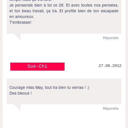
Je penserais bien à toi ce 28. Et avec toutes nos pensées,
et ton beau travail, ça ira. Et profite bien de ton escapade
en amoureux.
T’embrasse!
Répondre
27.06.2012
Sue-Chi
Courage miss May, tout ira bien tu verras ! :)
Des bisous !
Répondre