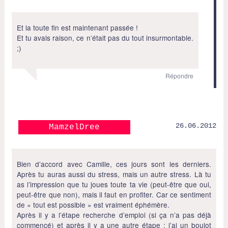
Et la toute fin est maintenant passée !
Et tu avais raison, ce n’était pas du tout insurmontable.
;)
Répondre
26.06.2012
MamzelDree
Bien d’accord avec Camille, ces jours sont les derniers.
Après tu auras aussi du stress, mais un autre stress. Là tu
as l’impression que tu joues toute ta vie (peut-être que oui,
peut-être que non), mais il faut en profiter. Car ce sentiment
de « tout est possible » est vraiment éphémère.
Après il y a l’étape recherche d’emploi (si ça n’a pas déjà
commencé) et après il y a une autre étape : j’ai un boulot