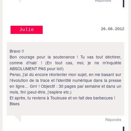
Répondre
26.06.2012
Julie
Bravo !!
Bon courage pour la soutenance ! Tu vas tout déchirer,
comme d’hab’ ! (En tout cas, moi, je ne m’inquiète
ABSOLUMENT PAS pour toi!)
Perso, j’ai dû encore réorienter mon sujet, en me basant sur
l’évolution de la trace et l’identité numérique dans la presse
en ligne… Grrr ! Objectif : 30 pages par semaine et dans un
mois, fini (peut-être, j’espère etc.)
Et après, tu reviens à Toulouse et on fait des barbecues !
Bises
Répondre