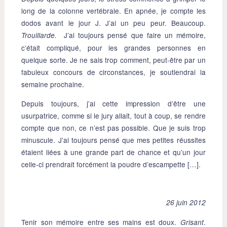
long de la colonne vertébrale. En apnée, je compte les
dodos avant le jour J. J’ai un peu peur. Beaucoup.
J’ai toujours pensé que faire un mémoire,
Trouillarde.
c’était compliqué, pour les grandes personnes en
quelque sorte. Je ne sais trop comment, peut-être par un
fabuleux concours de circonstances, je soutiendrai la
semaine prochaine.
Depuis toujours, j’ai cette impression d’être une
usurpatrice, comme si le jury allait, tout à coup, se rendre
compte que non, ce n’est pas possible. Que je suis trop
minuscule. J’ai toujours pensé que mes petites réussites
étaient liées à une grande part de chance et qu’un jour
celle-ci prendrait forcément la poudre d’escampette […].
26 juin 2012
Tenir son mémoire entre ses mains est doux.
.
Grisant