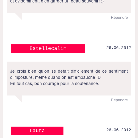
et évidemment, d’en garder un beau souvenir! :)
Répondre
26.06.2012
Estellecalim
Je crois bien qu’on se défait difficilement de ce sentiment
d’imposture, même quand on est embauché :D
En tout cas, bon courage pour la soutenance.
Répondre
26.06.2012
Laura