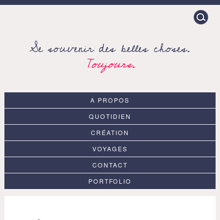
Search
for:
Se souvenir des belles choses.
Toujours.
A PROPOS
QUOTIDIEN
CRÉATION
VOYAGES
CONTACT
PORTFOLIO