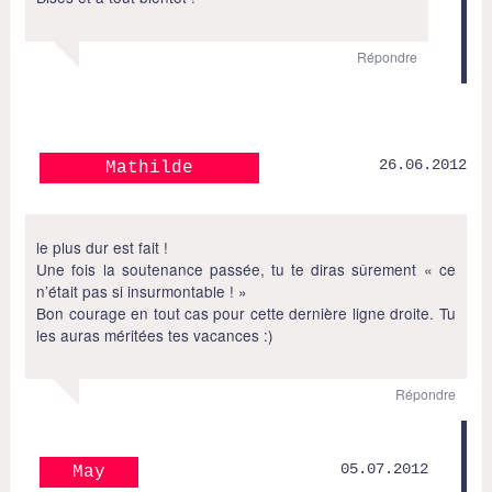
Répondre
26.06.2012
Mathilde
le plus dur est fait !
Une fois la soutenance passée, tu te diras sûrement « ce
n’était pas si insurmontable ! »
Bon courage en tout cas pour cette dernière ligne droite. Tu
les auras méritées tes vacances :)
Répondre
05.07.2012
May