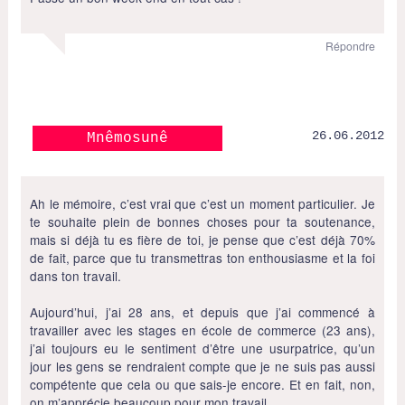
Répondre
26.06.2012
Mnêmosunê
Ah le mémoire, c’est vrai que c’est un moment particulier. Je
te souhaite plein de bonnes choses pour ta soutenance,
mais si déjà tu es fière de toi, je pense que c’est déjà 70%
de fait, parce que tu transmettras ton enthousiasme et la foi
dans ton travail.
Aujourd’hui, j’ai 28 ans, et depuis que j’ai commencé à
travailler avec les stages en école de commerce (23 ans),
j’ai toujours eu le sentiment d’être une usurpatrice, qu’un
jour les gens se rendraient compte que je ne suis pas aussi
compétente que cela ou que sais-je encore. Et en fait, non,
on m’apprécie beaucoup pour mon travail.