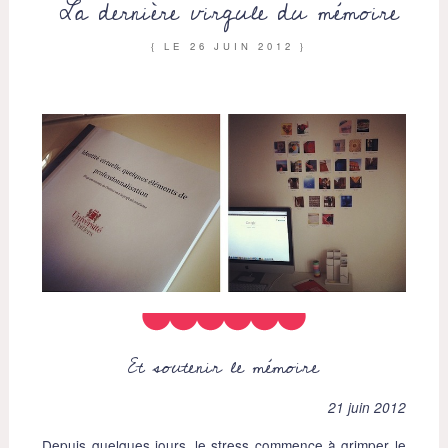
La dernière virgule du mémoire
{ LE
26 JUIN 2012
}
Et soutenir le mémoire
21 juin 2012
Depuis quelques jours, le stress commence à grimper le