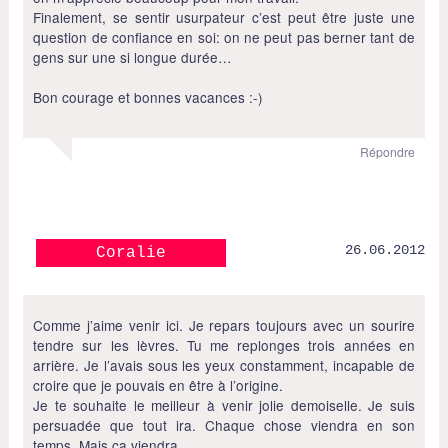
Finalement, se sentir usurpateur c’est peut être juste une
question de confiance en soi: on ne peut pas berner tant de
gens sur une si longue durée…
Bon courage et bonnes vacances :-)
Répondre
26.06.2012
Coralie
Comme j’aime venir ici. Je repars toujours avec un sourire
tendre sur les lèvres. Tu me replonges trois années en
arrière. Je l’avais sous les yeux constamment, incapable de
croire que je pouvais en être à l’origine.
Je te souhaite le meilleur à venir jolie demoiselle. Je suis
persuadée que tout ira. Chaque chose viendra en son
temps. Mais ça viendra.