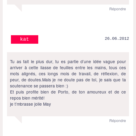
Répondre
26.06.2012
kat
Tu as fait le plus dur, tu es partie d’une idée vague pour
arriver à cette liasse de feuilles entre les mains, tous ces
mots alignés, ces longs mois de travail, de réflexion, de
peur, de doutes.Mais je ne doute pas de toi, je sais que ta
soutenance se passera bien :)
Et puis profite bien de Porto, de ton amoureux et de ce
repos bien mérité!
je t’mbrasse jolie May
Répondre