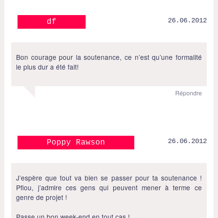
26.06.2012
df
Bon courage pour la soutenance, ce n’est qu’une formalité
le plus dur a été fait!
Répondre
26.06.2012
Poppy Rawson
J’espère que tout va bien se passer pour ta soutenance !
Pfiou, j’admire ces gens qui peuvent mener à terme ce
genre de projet !
Passe un bon week-end en tout cas !