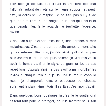
Hier soir, je pensais que c’était la première fois que
j’alignais autant de mots sur le même support, et peut-
être, la dernière. Je respire. Je ne sais pas s’il y a de
quoi en être fière, ou en rougir. Le fait est qu’il est là et
que depuis hier, je le regarde, le feuillette, l’observe.
Souris.
C’est mon sujet. Ce sont mes mots, mes phrases et mes
maladresses. C’est une part de cette année universitaire
qui se referme. Bien sûr, j’aurais aimé qu’il soit un peu
plus comme-ci, ou un peu plus comme ça. J’aurais voulu
avoir le temps d’affiner le style, de gommer toutes ses
répétitions. J’aurais aimé ne pas avoir à me mordiller les
lèvres à chaque fois que je lis une lourdeur. Avec le
recul, je changerais encore beaucoup de choses,
sûrement le plan même. Mais, il est là et c’est mon travail.
Dans quelques jours, quelques heures, je le soutiendrai
et ferai tout pour le protéger, pour le montrer sous son