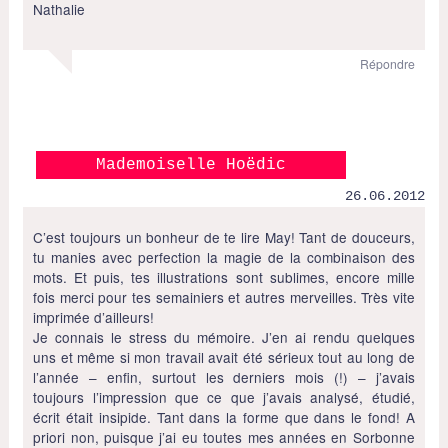
Nathalie
Répondre
Mademoiselle Hoëdic
26.06.2012
C’est toujours un bonheur de te lire May! Tant de douceurs,
tu manies avec perfection la magie de la combinaison des
mots. Et puis, tes illustrations sont sublimes, encore mille
fois merci pour tes semainiers et autres merveilles. Très vite
imprimée d’ailleurs!
Je connais le stress du mémoire. J’en ai rendu quelques
uns et même si mon travail avait été sérieux tout au long de
l’année – enfin, surtout les derniers mois (!) – j’avais
toujours l’impression que ce que j’avais analysé, étudié,
écrit était insipide. Tant dans la forme que dans le fond! A
priori non, puisque j’ai eu toutes mes années en Sorbonne