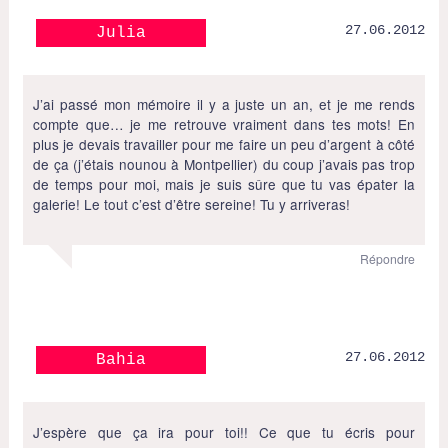
27.06.2012
Julia
J’ai passé mon mémoire il y a juste un an, et je me rends
compte que… je me retrouve vraiment dans tes mots! En
plus je devais travailler pour me faire un peu d’argent à côté
de ça (j’étais nounou à Montpellier) du coup j’avais pas trop
de temps pour moi, mais je suis sûre que tu vas épater la
galerie! Le tout c’est d’être sereine! Tu y arriveras!
Répondre
27.06.2012
Bahia
J’espère que ça ira pour toi!! Ce que tu écris pour