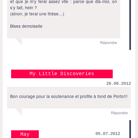
et que je m’y ferai assez vite : parce que dis-moi, on
s’y fait, hein ?
(sinon, je ferai une thèse…)
Bises demoiselle
Répondre
My Little Discoveries
26.06.2012
Bon courage pour la soutenance et profite à fond de Porto!!!
Répondre
05.07.2012
May