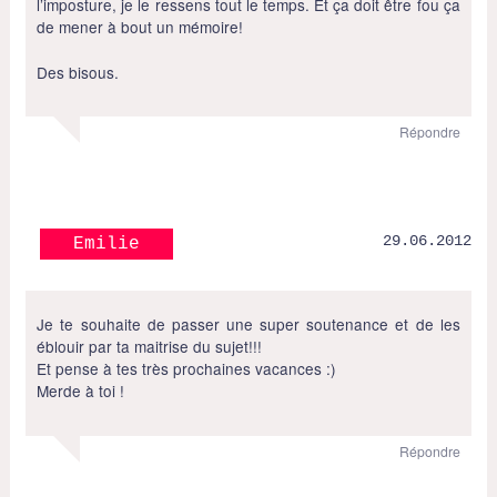
l’imposture, je le ressens tout le temps. Et ça doit être fou ça
de mener à bout un mémoire!
Des bisous.
Répondre
29.06.2012
Emilie
Je te souhaite de passer une super soutenance et de les
éblouir par ta maitrise du sujet!!!
Et pense à tes très prochaines vacances :)
Merde à toi !
Répondre