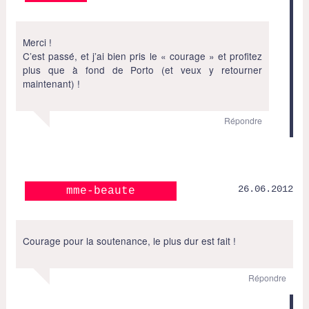
Merci !
C’est passé, et j’ai bien pris le « courage » et profitez
plus que à fond de Porto (et veux y retourner
maintenant) !
Répondre
26.06.2012
mme-beaute
Courage pour la soutenance, le plus dur est fait !
Répondre