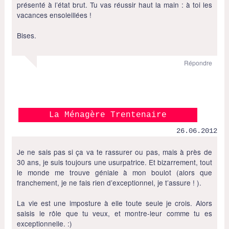
présenté à l’état brut. Tu vas réussir haut la main : à toi les
vacances ensoleillées !
Bises.
Répondre
La Ménagère Trentenaire
26.06.2012
Je ne sais pas si ça va te rassurer ou pas, mais à près de
30 ans, je suis toujours une usurpatrice. Et bizarrement, tout
le monde me trouve géniale à mon boulot (alors que
franchement, je ne fais rien d’exceptionnel, je t’assure ! ).
La vie est une imposture à elle toute seule je crois. Alors
saisis le rôle que tu veux, et montre-leur comme tu es
exceptionnelle. :)