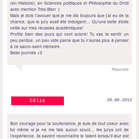
(en Histoire), en Sciences politiques et Philosophie du Droit
avec mention Très Bien :)
Mais je dois t’avouer que je me dis toujours que j’ai eu de la
chance, que le jury avait été indulgent… Qu’une belle étoile
veille sur mes réussies académiques!
Profite bien des jours qui vont suivre! Tu vas te sentir un
peu perdue, un peu vide parce que tu n’auras plus à penser
à ce sacro-saint mémoire.
Belle journée <3
Répondre
26.06.2012
Célie
Bon courage pour ta soutenance, je suis de tout coeur avec
toi même si je ne me fais aucun souci… les jurys ont de
l’expérience, ils savent reconnaître le talent lorsqu’il leur est