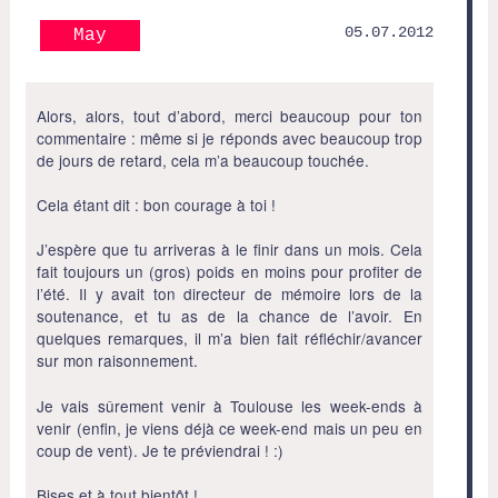
05.07.2012
May
Alors, alors, tout d’abord, merci beaucoup pour ton
commentaire : même si je réponds avec beaucoup trop
de jours de retard, cela m’a beaucoup touchée.
Cela étant dit : bon courage à toi !
J’espère que tu arriveras à le finir dans un mois. Cela
fait toujours un (gros) poids en moins pour profiter de
l’été. Il y avait ton directeur de mémoire lors de la
soutenance, et tu as de la chance de l’avoir. En
quelques remarques, il m’a bien fait réfléchir/avancer
sur mon raisonnement.
Je vais sûrement venir à Toulouse les week-ends à
venir (enfin, je viens déjà ce week-end mais un peu en
coup de vent). Je te préviendrai ! :)
Bises et à tout bientôt !