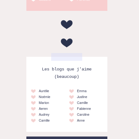
Les blogs que j'aime
(beaucoup)
Aurélie
Emma
Noémie
Justine
Marion
Camille
Aeren
Fabienne
Audrey
Caroline
Camille
Anne