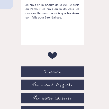
Je crois en la beauté de la vie. Je crois
en l’amour. Je crois en la douceur. Je
crois en l'humain. Je crois que les rêves
sont faits pour être réalisés.
A propos
Les mots à l’affiche
Les belles adresses