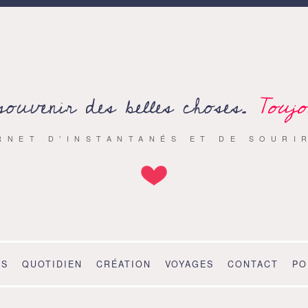
souvenir des belles choses.
Toujo
RNET D’INSTANTANÉS ET DE SOURI
OS
QUOTIDIEN
CRÉATION
VOYAGES
CONTACT
PO