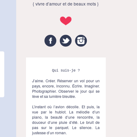
{ vivre d'amour et de beaux mots }
Facebook
Twitter
Instagram
Qui suis-je ?
J’aime. Créer. Réserver un vol pour un
pays, encore, inconnu. Écrire. Imaginer.
Photographier. Observer le jour qui se
lève et sa lumière bleutée.
L’instant où l’avion décolle. Et puis, la
vue par le hublot. La mélodie d’un
piano, la beauté d’une rencontre, la
douceur d’une pluie d’été. Le bruit de
pas sur le parquet. Le silence. La
justesse d’un roman.