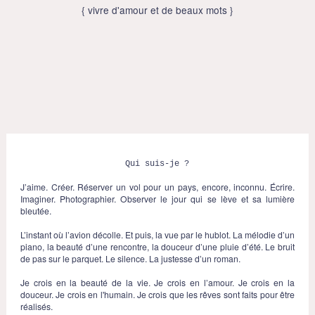
{ vivre d'amour et de beaux mots }
Facebook
Twitter
Instagram
Qui suis-je ?
J’aime. Créer. Réserver un vol pour un pays, encore, inconnu. Écrire.
Imaginer. Photographier. Observer le jour qui se lève et sa lumière
bleutée.
L’instant où l’avion décolle. Et puis, la vue par le hublot. La mélodie d’un
piano, la beauté d’une rencontre, la douceur d’une pluie d’été. Le bruit
de pas sur le parquet. Le silence. La justesse d’un roman.
Je crois en la beauté de la vie. Je crois en l’amour. Je crois en la
douceur. Je crois en l'humain. Je crois que les rêves sont faits pour être
réalisés.