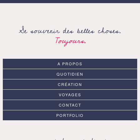
Search
for:
Se souvenir des belles choses.
Toujours.
A PROPOS
QUOTIDIEN
CRÉATION
VOYAGES
CONTACT
PORTFOLIO