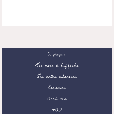
A propos
Les mots à l’affiche
Les belles adresses
Erasmus
Archives
FAQ