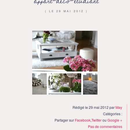
appart-deco-etudiant
{ LE
29 MAI 2012
}
Rédigé le 29 mai 2012 par
May
Catégories :
Partager sur
Facebook
,
Twitter
ou
Google +
Pas de commentaires