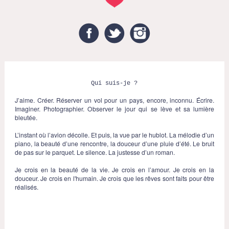
Facebook
Twitter
Instagram
Qui suis-je ?
J’aime. Créer. Réserver un vol pour un pays, encore, inconnu. Écrire.
Imaginer. Photographier. Observer le jour qui se lève et sa lumière
bleutée.
L’instant où l’avion décolle. Et puis, la vue par le hublot. La mélodie d’un
piano, la beauté d’une rencontre, la douceur d’une pluie d’été. Le bruit
de pas sur le parquet. Le silence. La justesse d’un roman.
Je crois en la beauté de la vie. Je crois en l’amour. Je crois en la
douceur. Je crois en l'humain. Je crois que les rêves sont faits pour être
réalisés.