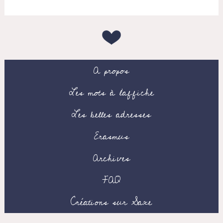
A propos
Les mots à l’affiche
Les belles adresses
Erasmus
Archives
FAQ
Créations sur Saxe