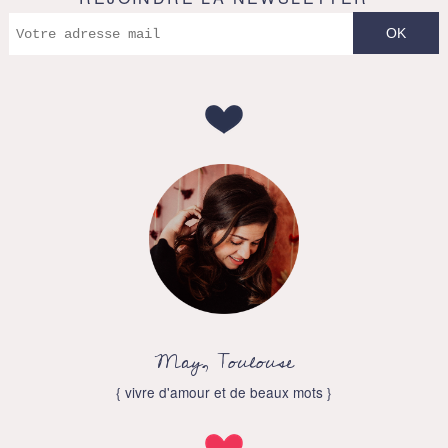
May, Toulouse
{ vivre d'amour et de beaux mots }