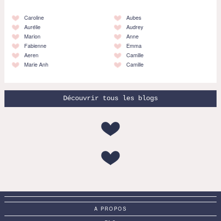
Caroline
Aubes
Aurélie
Audrey
Marion
Anne
Fabienne
Emma
Aeren
Camille
Marie Anh
Camille
Découvrir tous les blogs
A PROPOS