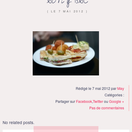
SONY DSC
{ LE
7 MAI 2012
}
Rédigé le 7 mai 2012 par
May
Catégories :
Partager sur
Facebook
,
Twitter
ou
Google +
Pas de commentaires
No related posts.