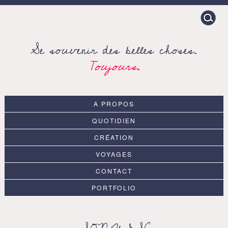
Search
for:
Se souvenir des belles choses.
Toujours.
A PROPOS
QUOTIDIEN
CRÉATION
VOYAGES
CONTACT
PORTFOLIO