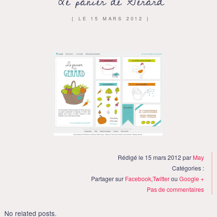
Le panier de Gerard
{ LE
15 MARS 2012
}
Rédigé le 15 mars 2012 par
May
Catégories :
Partager sur
Facebook
,
Twitter
ou
Google +
Pas de commentaires
No related posts.