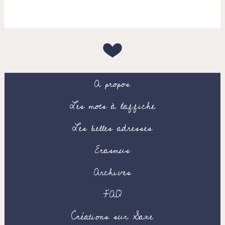
A propos
Les mots à l’affiche
Les belles adresses
Erasmus
Archives
FAQ
Créations sur Saxe