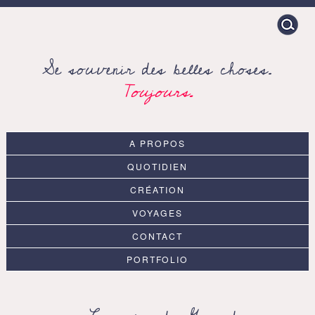
Search
for:
Se souvenir des belles choses.
Toujours.
A PROPOS
QUOTIDIEN
CRÉATION
VOYAGES
CONTACT
PORTFOLIO