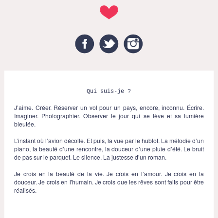
Facebook
Twitter
Instagram
Qui suis-je ?
J’aime. Créer. Réserver un vol pour un pays, encore, inconnu. Écrire.
Imaginer. Photographier. Observer le jour qui se lève et sa lumière
bleutée.
L’instant où l’avion décolle. Et puis, la vue par le hublot. La mélodie d’un
piano, la beauté d’une rencontre, la douceur d’une pluie d’été. Le bruit
de pas sur le parquet. Le silence. La justesse d’un roman.
Je crois en la beauté de la vie. Je crois en l’amour. Je crois en la
douceur. Je crois en l'humain. Je crois que les rêves sont faits pour être
réalisés.