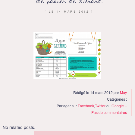
Le panier de Gérard
{ LE
14 MARS 2012
}
Rédigé le 14 mars 2012 par
May
Catégories :
Partager sur
Facebook
,
Twitter
ou
Google +
Pas de commentaires
No related posts.