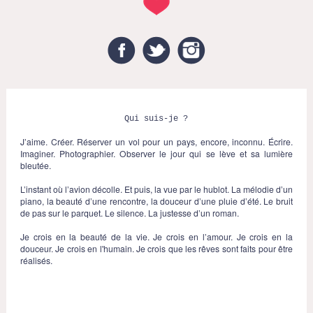
Facebook
Twitter
Instagram
Qui suis-je ?
J’aime. Créer. Réserver un vol pour un pays, encore, inconnu. Écrire.
Imaginer. Photographier. Observer le jour qui se lève et sa lumière
bleutée.
L’instant où l’avion décolle. Et puis, la vue par le hublot. La mélodie d’un
piano, la beauté d’une rencontre, la douceur d’une pluie d’été. Le bruit
de pas sur le parquet. Le silence. La justesse d’un roman.
Je crois en la beauté de la vie. Je crois en l’amour. Je crois en la
douceur. Je crois en l'humain. Je crois que les rêves sont faits pour être
réalisés.