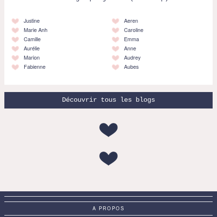
Justine
Aeren
Marie Anh
Caroline
Camille
Emma
Aurélie
Anne
Marion
Audrey
Fabienne
Aubes
Découvrir tous les blogs
A PROPOS