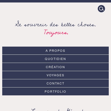
Search
for:
Se souvenir des belles choses.
Toujours.
A PROPOS
QUOTIDIEN
CRÉATION
VOYAGES
CONTACT
PORTFOLIO