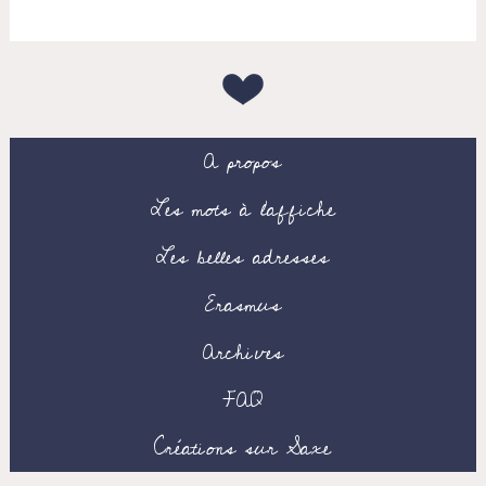
A propos
Les mots à l’affiche
Les belles adresses
Erasmus
Archives
FAQ
Créations sur Saxe