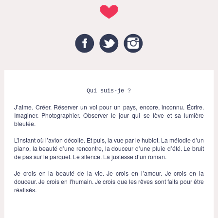
Facebook
Twitter
Instagram
Qui suis-je ?
J’aime. Créer. Réserver un vol pour un pays, encore, inconnu. Écrire.
Imaginer. Photographier. Observer le jour qui se lève et sa lumière
bleutée.
L’instant où l’avion décolle. Et puis, la vue par le hublot. La mélodie d’un
piano, la beauté d’une rencontre, la douceur d’une pluie d’été. Le bruit
de pas sur le parquet. Le silence. La justesse d’un roman.
Je crois en la beauté de la vie. Je crois en l’amour. Je crois en la
douceur. Je crois en l'humain. Je crois que les rêves sont faits pour être
réalisés.