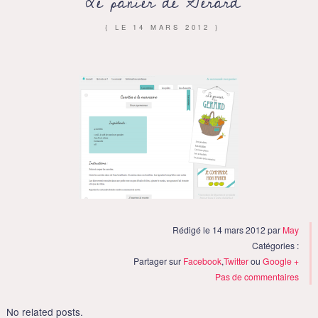
Le panier de Gérard
{ LE
14 MARS 2012
}
Rédigé le 14 mars 2012 par
May
Catégories :
Partager sur
Facebook
,
Twitter
ou
Google +
Pas de commentaires
No related posts.