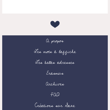
A propos
Les mots à l’affiche
Les belles adresses
Erasmus
Archives
FAQ
Créations sur Saxe