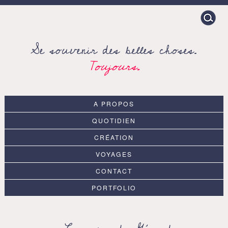
Search
for:
Se souvenir des belles choses.
Toujours.
A PROPOS
QUOTIDIEN
CRÉATION
VOYAGES
CONTACT
PORTFOLIO