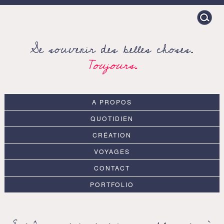
Search
for:
Se souvenir des belles choses.
Toujours.
A PROPOS
QUOTIDIEN
CRÉATION
VOYAGES
CONTACT
PORTFOLIO