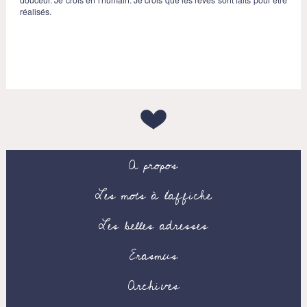
réalisés.
A propos
Les mots à l’affiche
Les belles adresses
Erasmus
Archives