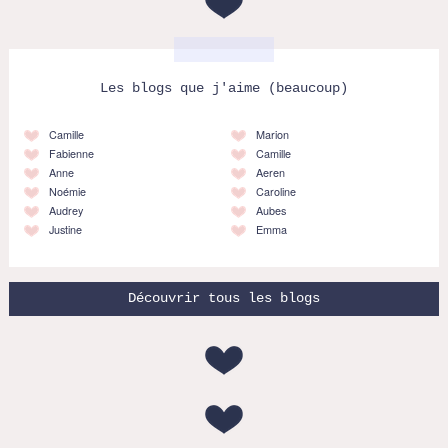
Les blogs que j'aime (beaucoup)
Camille
Marion
Fabienne
Camille
Anne
Aeren
Noémie
Caroline
Audrey
Aubes
Justine
Emma
Découvrir tous les blogs