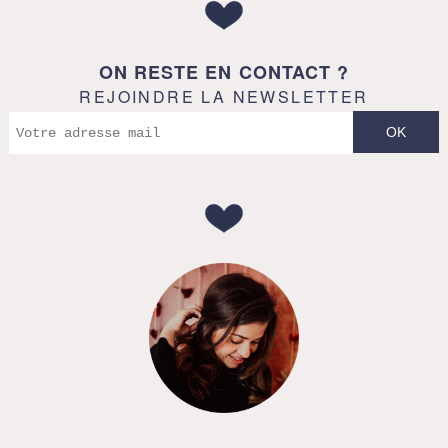
ON RESTE EN CONTACT ?
REJOINDRE LA NEWSLETTER