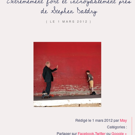
Extrêmement fort et incroyablement près
de Stephen Daldry
{ LE
1 MARS 2012
}
Rédigé le 1 mars 2012 par
May
Catégories :
Partager sur
Facebook
,
Twitter
ou
Google +