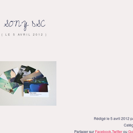
SONY DSC
{ LE
5 AVRIL 2012
}
Rédigé le 5 avril 2012 
Catég
Partager sur
Facebook
,
Twitter
ou
Go