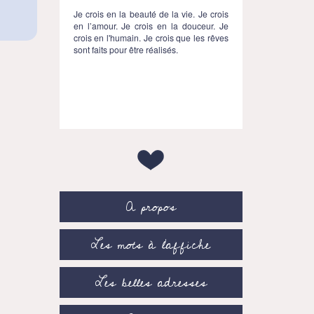
Je crois en la beauté de la vie. Je crois
en l’amour. Je crois en la douceur. Je
crois en l'humain. Je crois que les rêves
sont faits pour être réalisés.
A propos
Les mots à l’affiche
Les belles adresses