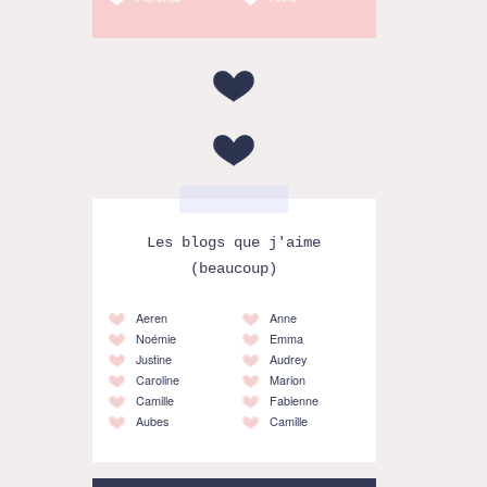
Les blogs que j'aime
(beaucoup)
Aeren
Anne
Noémie
Emma
Justine
Audrey
Caroline
Marion
Camille
Fabienne
Aubes
Camille