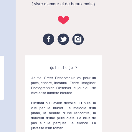
{ vivre d'amour et de beaux mots }
Facebook
Twitter
Instagram
Qui suis-je ?
J’aime. Créer. Réserver un vol pour un
pays, encore, inconnu. Écrire. Imaginer.
Photographier. Observer le jour qui se
lève et sa lumière bleutée.
L’instant où l’avion décolle. Et puis, la
vue par le hublot. La mélodie d’un
piano, la beauté d’une rencontre, la
douceur d’une pluie d’été. Le bruit de
pas sur le parquet. Le silence. La
justesse d’un roman.