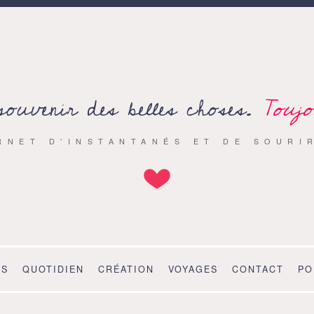
souvenir des belles choses.
Toujo
RNET D’INSTANTANÉS ET DE SOURI
OS
QUOTIDIEN
CRÉATION
VOYAGES
CONTACT
PO