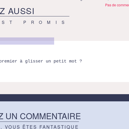
Pas de commen
Z AUSSI
EST PROMIS
premier à glisser un petit mot ?
Z UN COMMENTAIRE
Z, VOUS ÊTES FANTASTIQUE