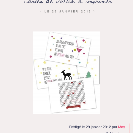
Cartes de voeux à imprimer
{ LE
29 JANVIER 2012
}
Rédigé le 29 janvier 2012 par
May