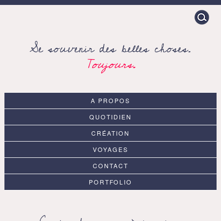
Search
for:
Se souvenir des belles choses.
Toujours.
A PROPOS
QUOTIDIEN
CRÉATION
VOYAGES
CONTACT
PORTFOLIO