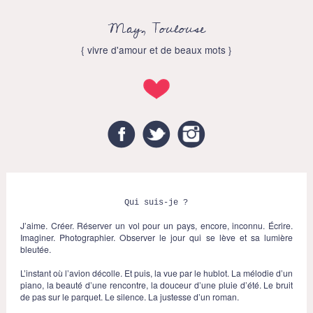
May, Toulouse
{ vivre d'amour et de beaux mots }
Facebook
Twitter
Instagram
Qui suis-je ?
J’aime. Créer. Réserver un vol pour un pays, encore, inconnu. Écrire.
Imaginer. Photographier. Observer le jour qui se lève et sa lumière
bleutée.
L’instant où l’avion décolle. Et puis, la vue par le hublot. La mélodie d’un
piano, la beauté d’une rencontre, la douceur d’une pluie d’été. Le bruit
de pas sur le parquet. Le silence. La justesse d’un roman.