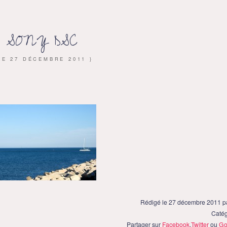
SONY DSC
 LE
27 DÉCEMBRE 2011
}
Rédigé le 27 décembre 2011 p
Catég
Partager sur
Facebook
,
Twitter
ou
Go