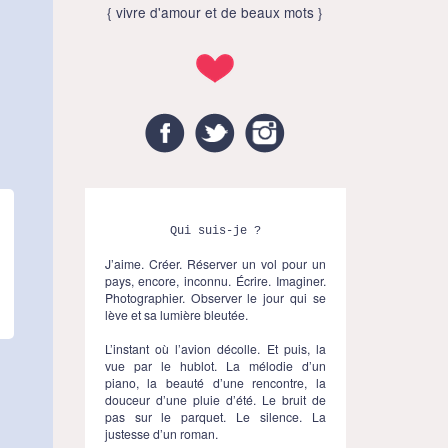
{ vivre d'amour et de beaux mots }
Facebook
Twitter
Instagram
Qui suis-je ?
J’aime. Créer. Réserver un vol pour un
pays, encore, inconnu. Écrire. Imaginer.
Photographier. Observer le jour qui se
lève et sa lumière bleutée.
L’instant où l’avion décolle. Et puis, la
vue par le hublot. La mélodie d’un
piano, la beauté d’une rencontre, la
douceur d’une pluie d’été. Le bruit de
pas sur le parquet. Le silence. La
justesse d’un roman.