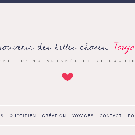
souvenir des belles choses.
Toujo
RNET D’INSTANTANÉS ET DE SOURI
OS
QUOTIDIEN
CRÉATION
VOYAGES
CONTACT
PO