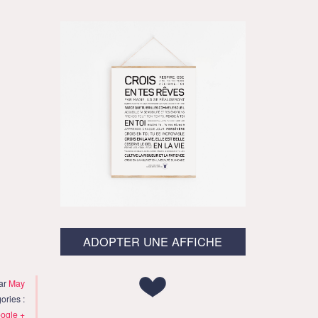
ADOPTER UNE AFFICHE
ar
May
ories :
ogle +