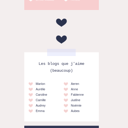
Les blogs que j'aime
(beaucoup)
Marion
Aeren
Aurélie
Anne
Caroline
Fabienne
Camille
Justine
Audrey
Noémie
Emma
Aubes