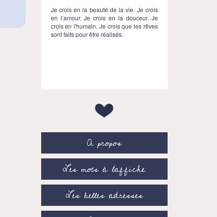
Je crois en la beauté de la vie. Je crois
en l’amour. Je crois en la douceur. Je
crois en l'humain. Je crois que les rêves
sont faits pour être réalisés.
A propos
Les mots à l’affiche
Les belles adresses