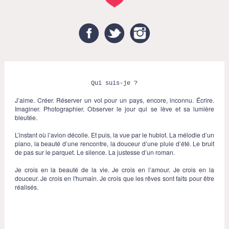
Facebook
Twitter
Instagram
Qui suis-je ?
J’aime. Créer. Réserver un vol pour un pays, encore, inconnu. Écrire.
Imaginer. Photographier. Observer le jour qui se lève et sa lumière
bleutée.
L’instant où l’avion décolle. Et puis, la vue par le hublot. La mélodie d’un
piano, la beauté d’une rencontre, la douceur d’une pluie d’été. Le bruit
de pas sur le parquet. Le silence. La justesse d’un roman.
Je crois en la beauté de la vie. Je crois en l’amour. Je crois en la
douceur. Je crois en l'humain. Je crois que les rêves sont faits pour être
réalisés.