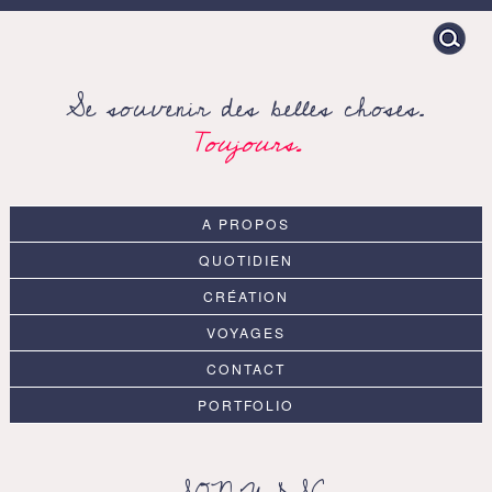
Search
for:
Se souvenir des belles choses.
Toujours.
A PROPOS
QUOTIDIEN
CRÉATION
VOYAGES
CONTACT
PORTFOLIO