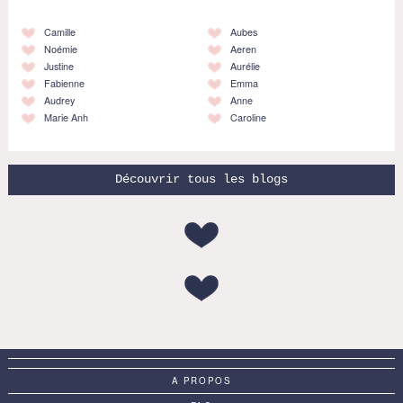
Camille
Aubes
Noémie
Aeren
Justine
Aurélie
Fabienne
Emma
Audrey
Anne
Marie Anh
Caroline
Découvrir tous les blogs
A PROPOS