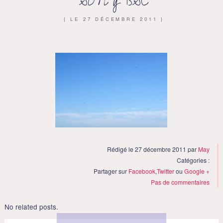
SONY DSC
{ LE
27 DÉCEMBRE 2011
}
Rédigé le 27 décembre 2011 par
May
Catégories :
Partager sur
Facebook
,
Twitter
ou
Google +
Pas de commentaires
No related posts.