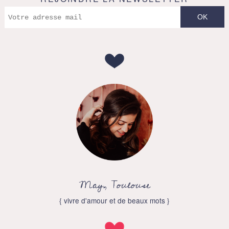
May, Toulouse
{ vivre d'amour et de beaux mots }