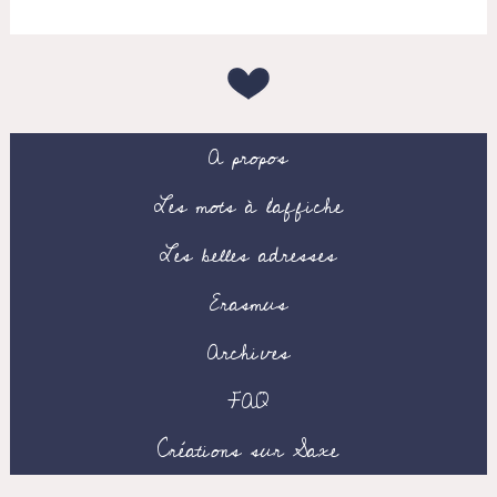
A propos
Les mots à l’affiche
Les belles adresses
Erasmus
Archives
FAQ
Créations sur Saxe