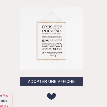
ADOPTER UNE AFFICHE
ar
May
ories :
ogle +