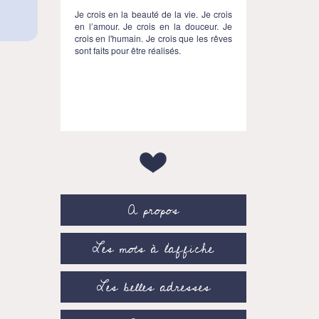
Je crois en la beauté de la vie. Je crois
en l’amour. Je crois en la douceur. Je
crois en l'humain. Je crois que les rêves
sont faits pour être réalisés.
A propos
Les mots à l’affiche
Les belles adresses