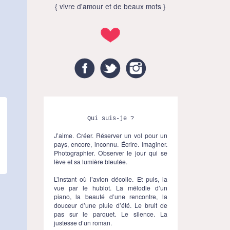
{ vivre d'amour et de beaux mots }
Facebook
Twitter
Instagram
Qui suis-je ?
J’aime. Créer. Réserver un vol pour un
pays, encore, inconnu. Écrire. Imaginer.
Photographier. Observer le jour qui se
lève et sa lumière bleutée.
L’instant où l’avion décolle. Et puis, la
vue par le hublot. La mélodie d’un
piano, la beauté d’une rencontre, la
douceur d’une pluie d’été. Le bruit de
pas sur le parquet. Le silence. La
justesse d’un roman.