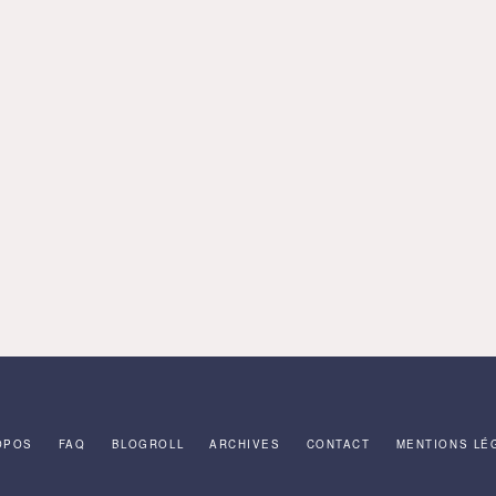
OPOS
FAQ
BLOGROLL
ARCHIVES
CONTACT
MENTIONS LÉ