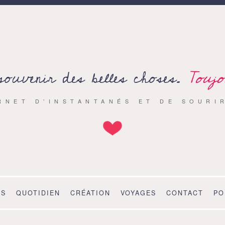
souvenir des belles choses.
Toujo
RNET D’INSTANTANÉS ET DE SOURI
OS
QUOTIDIEN
CRÉATION
VOYAGES
CONTACT
PO