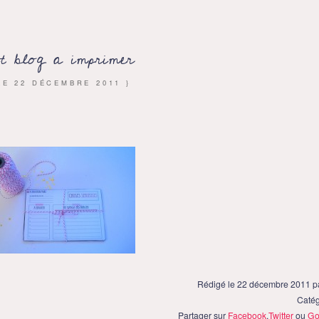
t blog a imprimer
 LE
22 DÉCEMBRE 2011
}
Rédigé le 22 décembre 2011 p
Catég
Partager sur
Facebook
,
Twitter
ou
Go