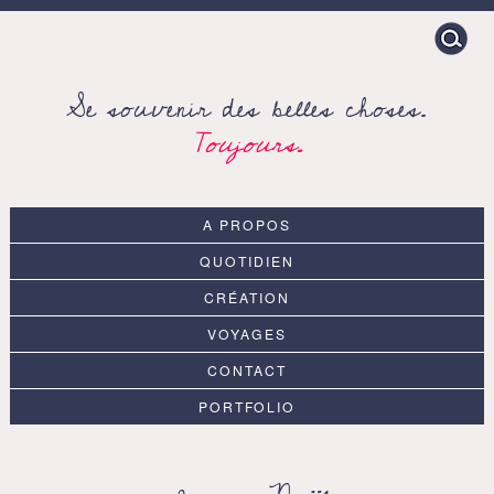
Search
for:
Se souvenir des belles choses.
Toujours.
A PROPOS
QUOTIDIEN
CRÉATION
VOYAGES
CONTACT
PORTFOLIO