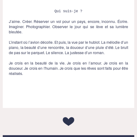
Qui suis-je ?
J’aime. Créer. Réserver un vol pour un pays, encore, inconnu. Écrire.
Imaginer. Photographier. Observer le jour qui se lève et sa lumière
bleutée.
L’instant où l’avion décolle. Et puis, la vue par le hublot. La mélodie d’un
piano, la beauté d’une rencontre, la douceur d’une pluie d’été. Le bruit
de pas sur le parquet. Le silence. La justesse d’un roman.
Je crois en la beauté de la vie. Je crois en l’amour. Je crois en la
douceur. Je crois en l'humain. Je crois que les rêves sont faits pour être
réalisés.