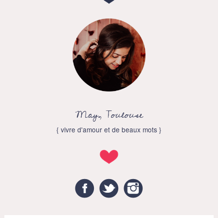
May, Toulouse
{ vivre d'amour et de beaux mots }
Facebook
Twitter
Instagram