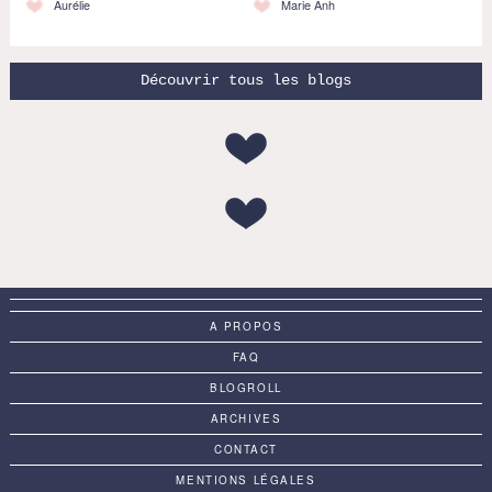
Aurélie
Marie Anh
Découvrir tous les blogs
A PROPOS
FAQ
BLOGROLL
ARCHIVES
CONTACT
MENTIONS LÉGALES