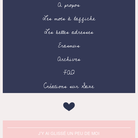
A propos
Les mots à l’affiche
Les belles adresses
Erasmus
Archives
FAQ
Créations sur Saxe
J'Y AI GLISSÉ UN PEU DE MOI