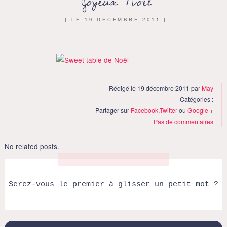
Joyeux Noël
{ LE
19 DÉCEMBRE 2011
}
Rédigé le 19 décembre 2011 par
May
Catégories :
Partager sur
Facebook
,
Twitter
ou
Google +
Pas de commentaires
No related posts.
Serez-vous le premier à glisser un petit mot ?