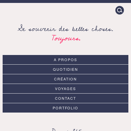
Search
for:
Se souvenir des belles choses.
Toujours.
A PROPOS
QUOTIDIEN
CRÉATION
VOYAGES
CONTACT
PORTFOLIO