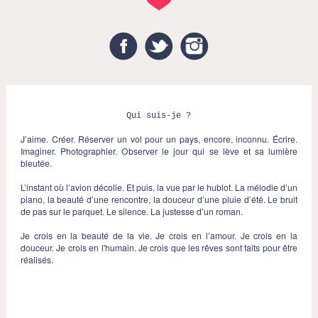
Facebook
Twitter
Instagram
Qui suis-je ?
J’aime. Créer. Réserver un vol pour un pays, encore, inconnu. Écrire.
Imaginer. Photographier. Observer le jour qui se lève et sa lumière
bleutée.
L’instant où l’avion décolle. Et puis, la vue par le hublot. La mélodie d’un
piano, la beauté d’une rencontre, la douceur d’une pluie d’été. Le bruit
de pas sur le parquet. Le silence. La justesse d’un roman.
Je crois en la beauté de la vie. Je crois en l’amour. Je crois en la
douceur. Je crois en l'humain. Je crois que les rêves sont faits pour être
réalisés.