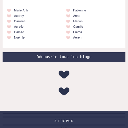
Marie Anh
Fabienne
Audrey
Anne
Caroline
Marion
Aurélie
Camille
Camille
Emma
Noémie
Aeren
Découvrir tous les blogs
A PROPOS