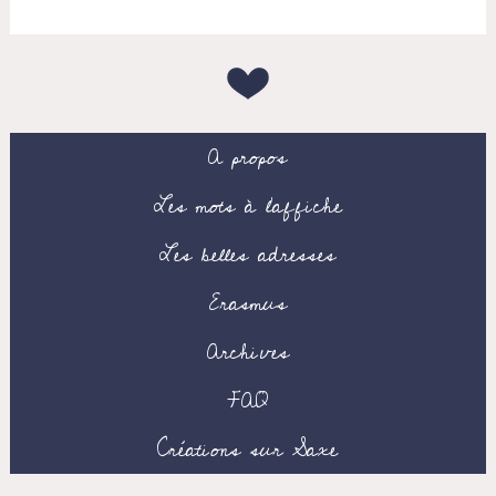
A propos
Les mots à l’affiche
Les belles adresses
Erasmus
Archives
FAQ
Créations sur Saxe