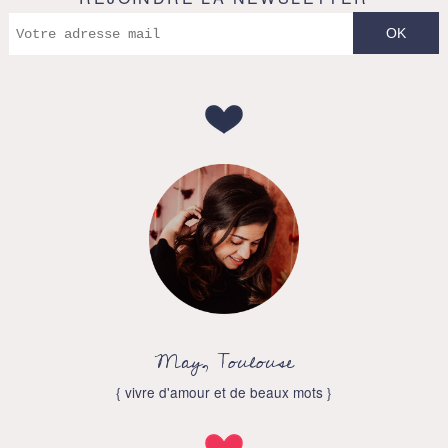
May, Toulouse
{ vivre d'amour et de beaux mots }