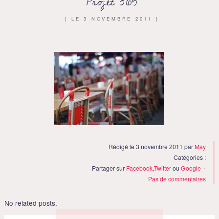
Projet 365
{ LE
3 NOVEMBRE 2011
}
Rédigé le 3 novembre 2011 par
May
Catégories :
Partager sur
Facebook
,
Twitter
ou
Google +
Pas de commentaires
No related posts.