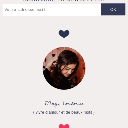
May, Toulouse
{ vivre d'amour et de beaux mots }