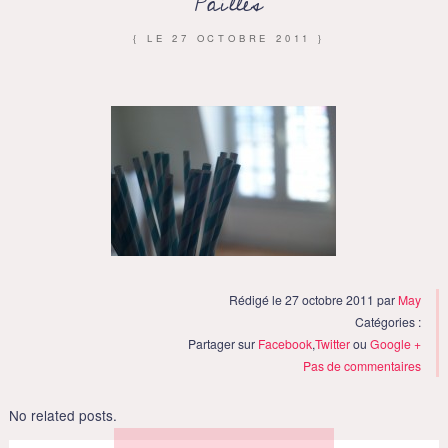
Pailles
{ LE
27 OCTOBRE 2011
}
Rédigé le 27 octobre 2011 par
May
Catégories :
Partager sur
Facebook
,
Twitter
ou
Google +
Pas de commentaires
No related posts.