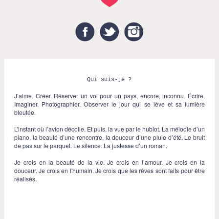
Facebook
Twitter
Instagram
Qui suis-je ?
J’aime. Créer. Réserver un vol pour un pays, encore, inconnu. Écrire.
Imaginer. Photographier. Observer le jour qui se lève et sa lumière
bleutée.
L’instant où l’avion décolle. Et puis, la vue par le hublot. La mélodie d’un
piano, la beauté d’une rencontre, la douceur d’une pluie d’été. Le bruit
de pas sur le parquet. Le silence. La justesse d’un roman.
Je crois en la beauté de la vie. Je crois en l’amour. Je crois en la
douceur. Je crois en l'humain. Je crois que les rêves sont faits pour être
réalisés.