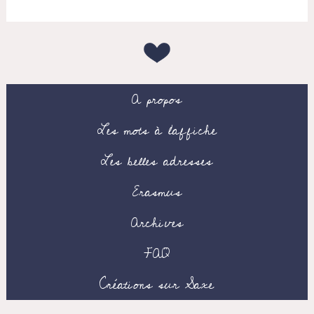
A propos
Les mots à l’affiche
Les belles adresses
Erasmus
Archives
FAQ
Créations sur Saxe