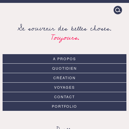
Search
for:
Se souvenir des belles choses.
Toujours.
A PROPOS
QUOTIDIEN
CRÉATION
VOYAGES
CONTACT
PORTFOLIO