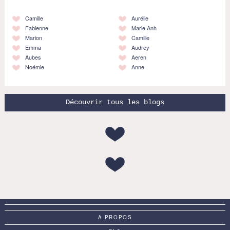
Camille
Aurélie
Fabienne
Marie Anh
Marion
Camille
Emma
Audrey
Aubes
Aeren
Noémie
Anne
Découvrir tous les blogs
A PROPOS