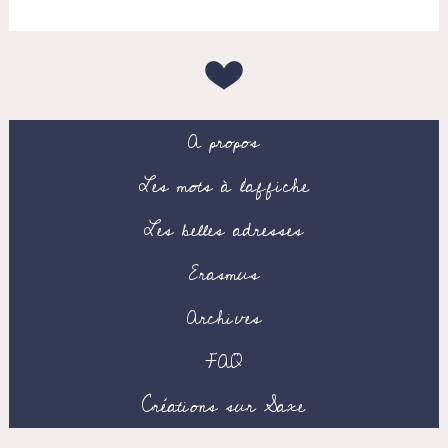
A propos
Les mots à l’affiche
Les belles adresses
Erasmus
Archives
FAQ
Créations sur Saxe