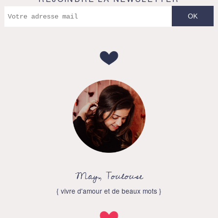
May, Toulouse
{ vivre d'amour et de beaux mots }