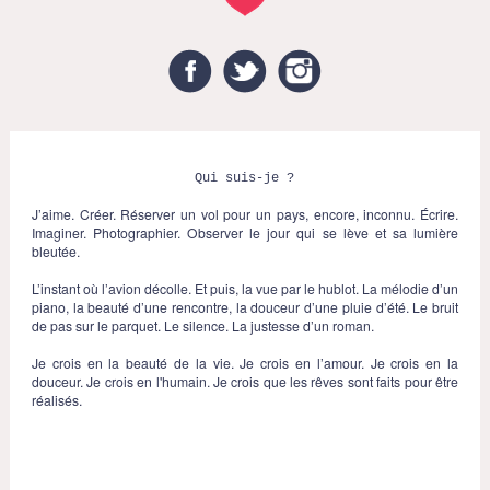
Facebook
Twitter
Instagram
Qui suis-je ?
J’aime. Créer. Réserver un vol pour un pays, encore, inconnu. Écrire.
Imaginer. Photographier. Observer le jour qui se lève et sa lumière
bleutée.
L’instant où l’avion décolle. Et puis, la vue par le hublot. La mélodie d’un
piano, la beauté d’une rencontre, la douceur d’une pluie d’été. Le bruit
de pas sur le parquet. Le silence. La justesse d’un roman.
Je crois en la beauté de la vie. Je crois en l’amour. Je crois en la
douceur. Je crois en l'humain. Je crois que les rêves sont faits pour être
réalisés.