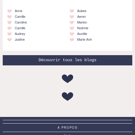
Anne
Aubes
Camille
Aeren
Caroline
Marion
Camille
Noémie
Audrey
Aurélie
Justine
Marie Anh
Découvrir tous les blogs
A PROPOS