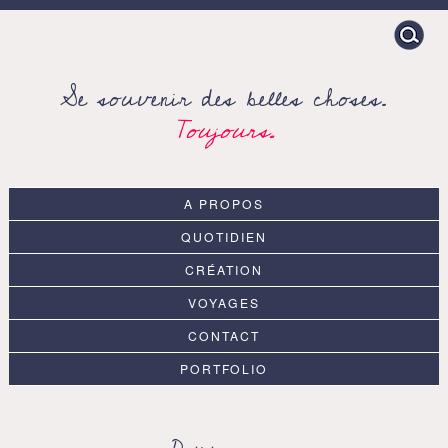
Search
for:
Se souvenir des belles choses.
Toujours.
A PROPOS
QUOTIDIEN
CRÉATION
VOYAGES
CONTACT
PORTFOLIO