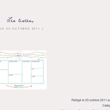
Les listes,
 LE
23 OCTOBRE 2011
}
Rédigé le 23 octobre 2011 
Catég