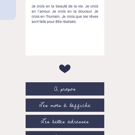
Je crois en la beauté de la vie. Je crois
en l’amour. Je crois en la douceur. Je
crois en l'humain. Je crois que les rêves
sont faits pour être réalisés.
A propos
Les mots à l’affiche
Les belles adresses