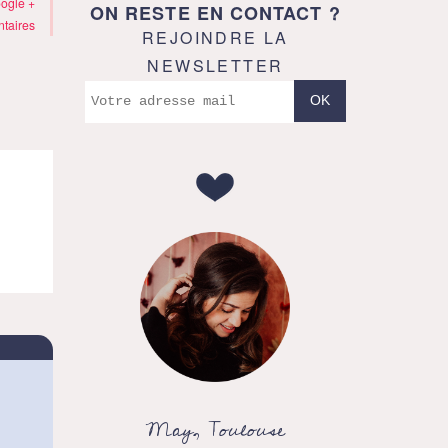
ogle +
ON RESTE EN CONTACT ?
taires
REJOINDRE LA
NEWSLETTER
May, Toulouse