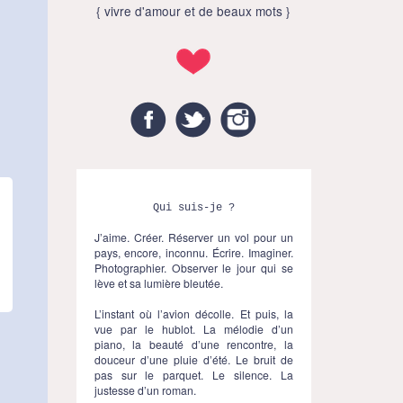
{ vivre d'amour et de beaux mots }
Facebook
Twitter
Instagram
Qui suis-je ?
J’aime. Créer. Réserver un vol pour un
pays, encore, inconnu. Écrire. Imaginer.
Photographier. Observer le jour qui se
lève et sa lumière bleutée.
L’instant où l’avion décolle. Et puis, la
vue par le hublot. La mélodie d’un
piano, la beauté d’une rencontre, la
douceur d’une pluie d’été. Le bruit de
pas sur le parquet. Le silence. La
justesse d’un roman.