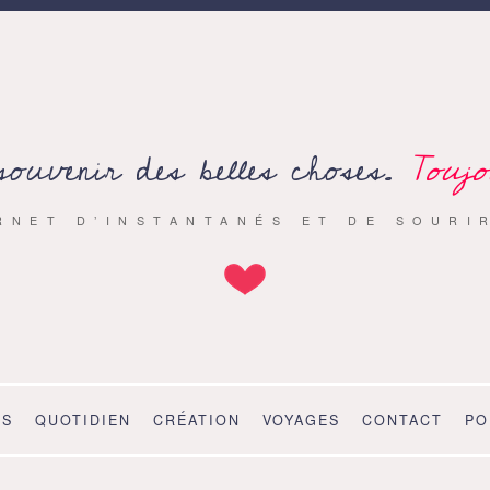
souvenir des belles choses.
Toujo
RNET D’INSTANTANÉS ET DE SOURI
OS
QUOTIDIEN
CRÉATION
VOYAGES
CONTACT
PO