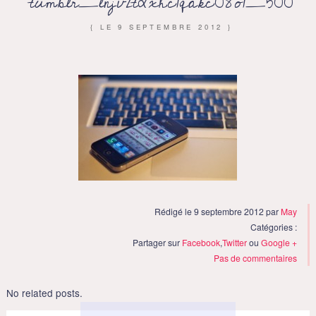
tumblr_lnjv2tLxhc1qakc08o1_500
{ LE
9 SEPTEMBRE 2012
}
Rédigé le 9 septembre 2012 par
May
Catégories :
Partager sur
Facebook
,
Twitter
ou
Google +
Pas de commentaires
No related posts.