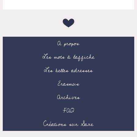
A propos
Les mots à l’affiche
Les belles adresses
Erasmus
Archives
FAQ
Créations sur Saxe