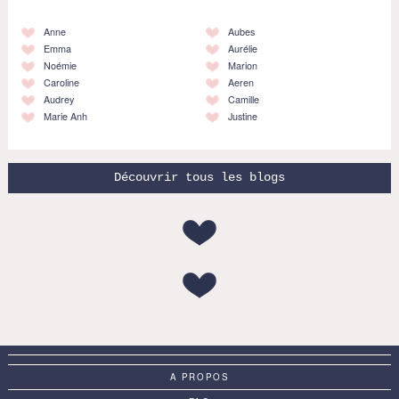
Anne
Aubes
Emma
Aurélie
Noémie
Marion
Caroline
Aeren
Audrey
Camille
Marie Anh
Justine
Découvrir tous les blogs
A PROPOS