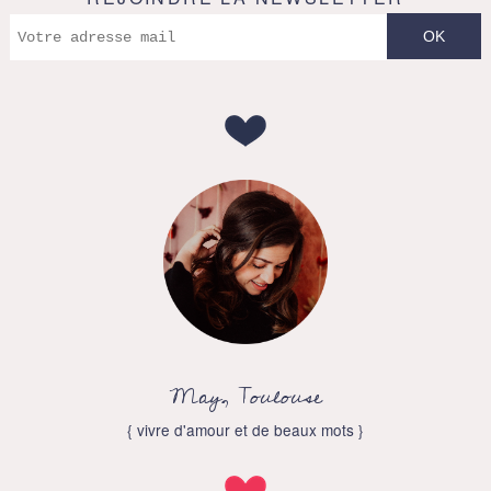
May, Toulouse
{ vivre d'amour et de beaux mots }