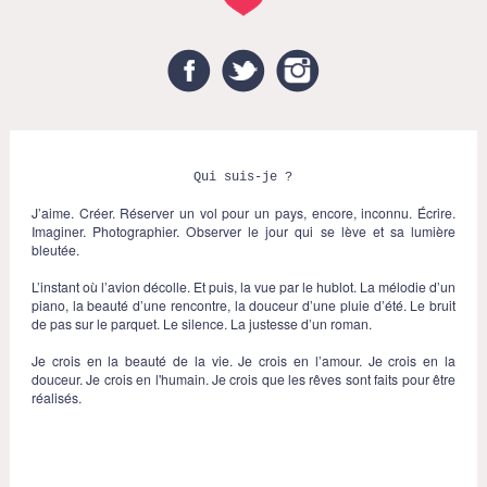
Facebook
Twitter
Instagram
Qui suis-je ?
J’aime. Créer. Réserver un vol pour un pays, encore, inconnu. Écrire.
Imaginer. Photographier. Observer le jour qui se lève et sa lumière
bleutée.
L’instant où l’avion décolle. Et puis, la vue par le hublot. La mélodie d’un
piano, la beauté d’une rencontre, la douceur d’une pluie d’été. Le bruit
de pas sur le parquet. Le silence. La justesse d’un roman.
Je crois en la beauté de la vie. Je crois en l’amour. Je crois en la
douceur. Je crois en l'humain. Je crois que les rêves sont faits pour être
réalisés.