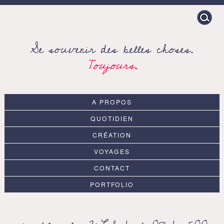
Search
for:
Se souvenir des belles choses.
Toujours.
A PROPOS
QUOTIDIEN
CRÉATION
VOYAGES
CONTACT
PORTFOLIO