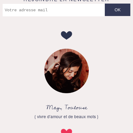
May, Toulouse
{ vivre d'amour et de beaux mots }