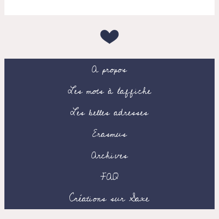
A propos
Les mots à l’affiche
Les belles adresses
Erasmus
Archives
FAQ
Créations sur Saxe