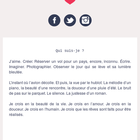
Facebook
Twitter
Instagram
Qui suis-je ?
J’aime. Créer. Réserver un vol pour un pays, encore, inconnu. Écrire.
Imaginer. Photographier. Observer le jour qui se lève et sa lumière
bleutée.
L’instant où l’avion décolle. Et puis, la vue par le hublot. La mélodie d’un
piano, la beauté d’une rencontre, la douceur d’une pluie d’été. Le bruit
de pas sur le parquet. Le silence. La justesse d’un roman.
Je crois en la beauté de la vie. Je crois en l’amour. Je crois en la
douceur. Je crois en l'humain. Je crois que les rêves sont faits pour être
réalisés.