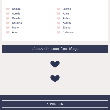
Camille
Justine
Aurélie
Anne
Camille
Aubes
Caroline
Audrey
Marion
Emma
Aeren
Fabienne
Découvrir tous les blogs
A PROPOS