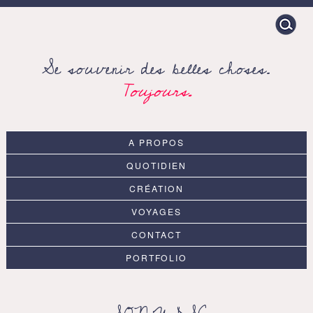
Search
for:
Se souvenir des belles choses.
Toujours.
A PROPOS
QUOTIDIEN
CRÉATION
VOYAGES
CONTACT
PORTFOLIO